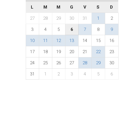
L
M
M
G
V
S
D
27
28
29
30
31
1
2
3
4
5
6
7
8
9
10
11
12
13
14
15
16
17
18
19
20
21
22
23
24
25
26
27
28
29
30
31
1
2
3
4
5
6