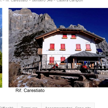
 – rif. Carestiato – sentiero 548 – Casera Campon