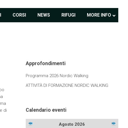
I
CORSI
NEWS
RIFUGI
MORE INFO
Approfondimenti
Programma 2026 Nordic Walking
ATTIVITÀ DI FORMAZIONE NORDIC WALKING
ppo
ma
sima
Calendario eventi
e di
Agosto 2026