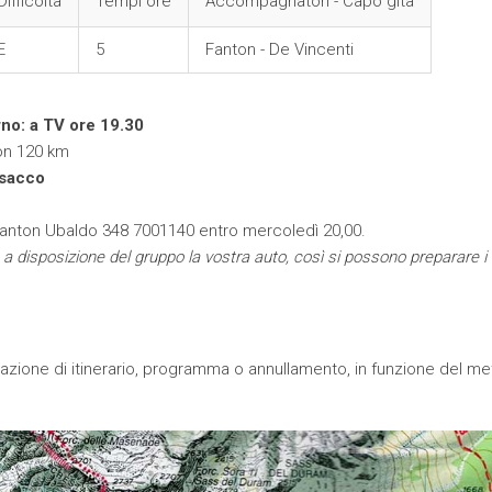
Difficoltà
Tempi ore
Accompagnatori - Capo gita
E
5
Fanton - De Vincenti
rno: a TV ore 19.30
on 120 km
 sacco
anton Ubaldo 348 7001140 entro mercoledì 20,00.
 a disposizione del gruppo la vostra auto, così si possono preparare i
iazione di itinerario, programma o annullamento, in funzione del m