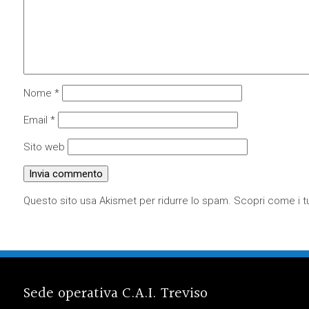
Nome
*
Email
*
Sito web
Questo sito usa Akismet per ridurre lo spam.
Scopri come i tu
Sede operativa C.A.I. Treviso