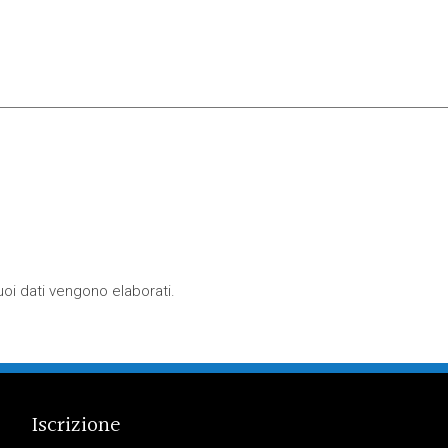
oi dati vengono elaborati
.
Iscrizione