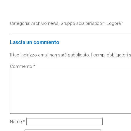
Categoria:
Archivio news
,
Gruppo scialpinistico "I Logorai"
Lascia un commento
Il tuo indirizzo email non sarà pubblicato.
I campi obbligatori
Commento
*
Nome
*