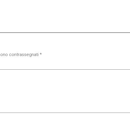
 sono contrassegnati
*