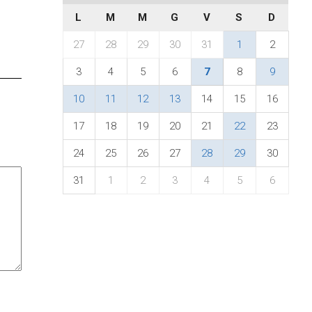
L
M
M
G
V
S
D
27
28
29
30
31
1
2
3
4
5
6
7
8
9
10
11
12
13
14
15
16
17
18
19
20
21
22
23
24
25
26
27
28
29
30
31
1
2
3
4
5
6