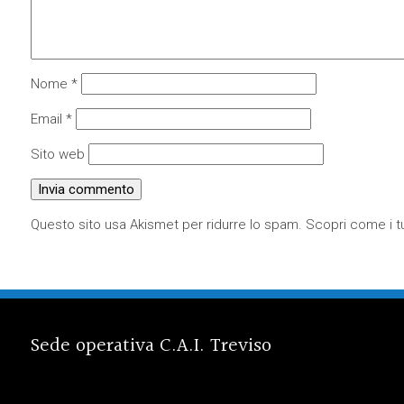
Nome
*
Email
*
Sito web
Questo sito usa Akismet per ridurre lo spam.
Scopri come i tu
Sede operativa C.A.I. Treviso