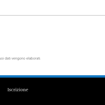
oi dati vengono elaborati
.
Iscrizione