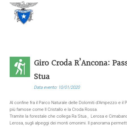
CLUB ALPINO ITALIANO
SEZIONE DI TREVISO
Giro Croda R’Ancona: Pas
Stua
Data evento: 10/01/2020
Al confine fra il Parco Naturale delle Dolomiti d’Ampezzo e il
più famose come Il Cristallo e la Croda Rossa.
Tramite la forestale che collega Ra Stua , Lerosa e Cimabanche
Lerosa, sugli alpeggi dei monti omonimi. Il panorama permet