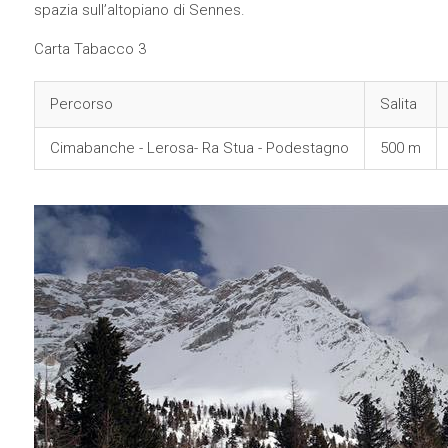
spazia sull’altopiano di Sennes.
Carta Tabacco 3
Percorso
Salita
Cimabanche - Lerosa- Ra Stua - Podestagno
500 m