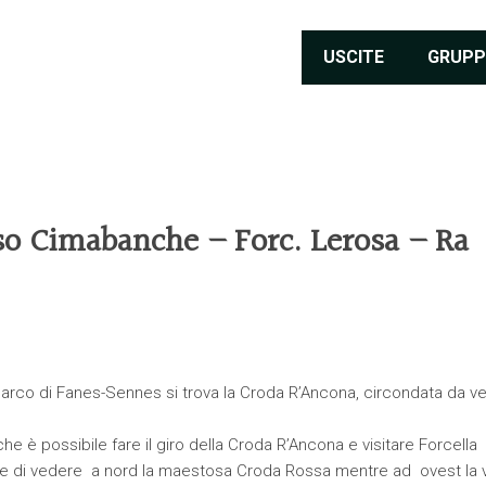
USCITE
GRUPP
so Cimabanche – Forc. Lerosa – Ra
 Parco di Fanes-Sennes si trova la Croda R’Ancona, circondata da ve
 è possibile fare il giro della Croda R’Ancona e visitare Forcella
te di vedere a nord la maestosa Croda Rossa mentre ad ovest la v