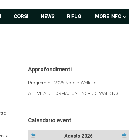
I
CORSI
NEWS
RIFUGI
MORE INFO
Approfondimenti
Programma 2026 Nordic Walking
ATTIVITÀ DI FORMAZIONE NORDIC WALKING
tte
Calendario eventi
ista
Agosto 2026