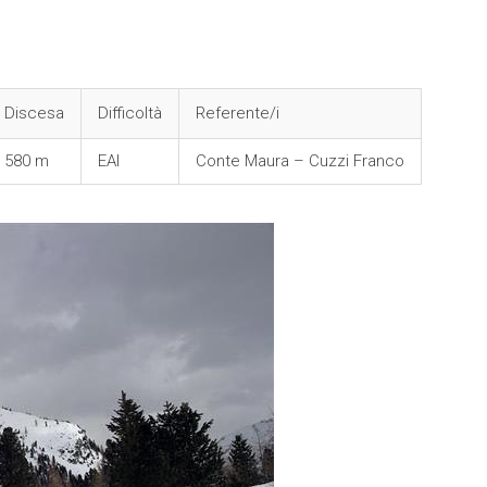
Discesa
Difficoltà
Referente/i
580 m
EAI
Conte Maura – Cuzzi Franco