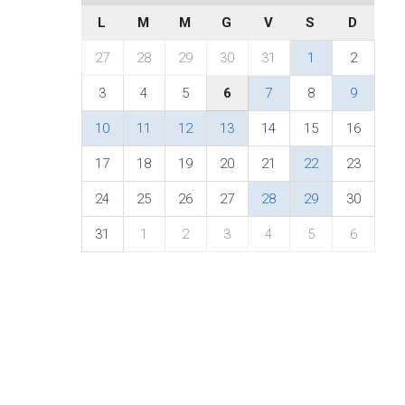
L
M
M
G
V
S
D
27
28
29
30
31
1
2
3
4
5
6
7
8
9
10
11
12
13
14
15
16
17
18
19
20
21
22
23
24
25
26
27
28
29
30
31
1
2
3
4
5
6