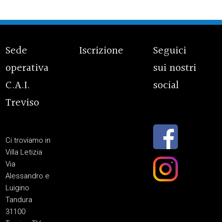
Sede
Iscrizione
Seguici
operativa
sui nostri
C.A.I.
social
Treviso
Ci troviamo in
Villa Letizia
Via
Alessandro e
Luigino
Tandura
31100