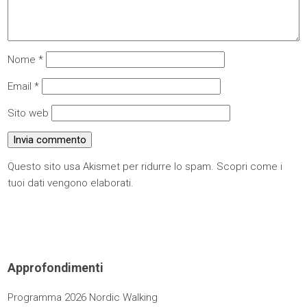
Nome
*
Email
*
Sito web
Questo sito usa Akismet per ridurre lo spam.
Scopri come i
tuoi dati vengono elaborati
.
Approfondimenti
Programma 2026 Nordic Walking