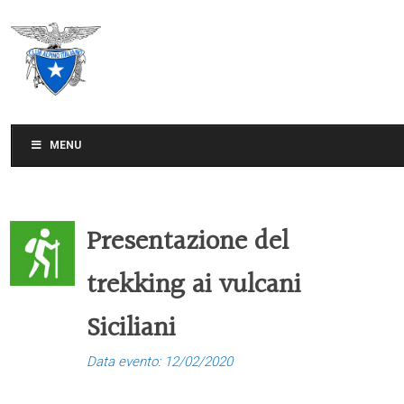
CLUB ALPINO ITALIANO
SEZIONE DI TREVISO
MENU
Presentazione del
trekking ai vulcani
Siciliani
Data evento: 12/02/2020