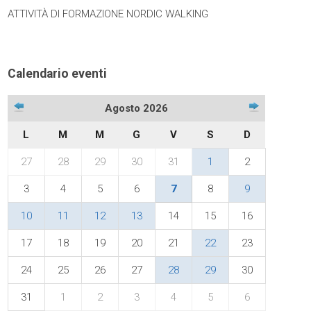
ATTIVITÀ DI FORMAZIONE NORDIC WALKING
Calendario eventi
Agosto 2026
L
M
M
G
V
S
D
27
28
29
30
31
1
2
3
4
5
6
7
8
9
10
11
12
13
14
15
16
17
18
19
20
21
22
23
24
25
26
27
28
29
30
31
1
2
3
4
5
6