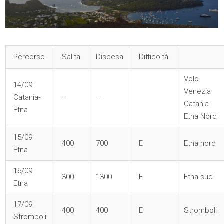
Percorso
Salita
Discesa
Difficoltà
Volo
14/09
Venezia
Catania-
–
–
Catania
Etna
Etna Nord
15/09
400
700
E
Etna nord
Etna
16/09
300
1300
E
Etna sud
Etna
17/09
400
400
E
Stromboli
Stromboli