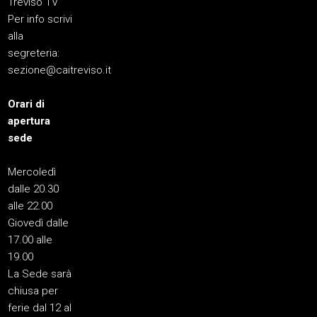
Treviso TV
Per info scrivi
alla
segreteria:
sezione@caitreviso.it
Orari di
apertura
sede
Mercoledì
dalle 20.30
alle 22.00
Giovedì dalle
17.00 alle
19.00
La Sede sarà
chiusa per
ferie dal 12 al