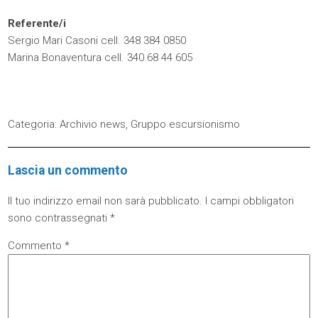
Referente/i
Sergio Mari Casoni cell. 348 384 0850
Marina Bonaventura cell. 340 68 44 605
Categoria:
Archivio news
,
Gruppo escursionismo
Lascia un commento
Il tuo indirizzo email non sarà pubblicato.
I campi obbligatori
sono contrassegnati
*
Commento
*