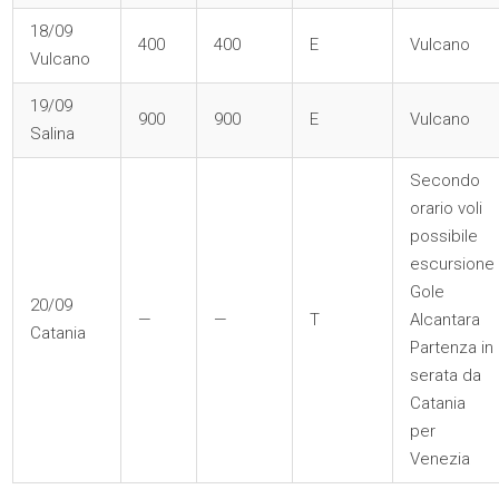
18/09
400
400
E
Vulcano
Vulcano
19/09
900
900
E
Vulcano
Salina
Secondo
orario voli
possibile
escursione
Gole
20/09
—
—
T
Alcantara
Catania
Partenza in
serata da
Catania
per
Venezia