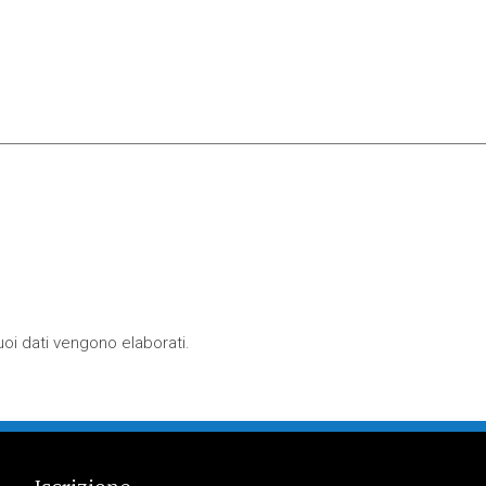
oi dati vengono elaborati
.