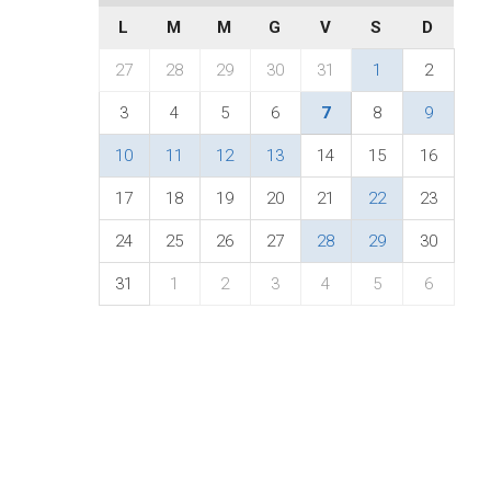
L
M
M
G
V
S
D
27
28
29
30
31
1
2
3
4
5
6
7
8
9
10
11
12
13
14
15
16
17
18
19
20
21
22
23
24
25
26
27
28
29
30
31
1
2
3
4
5
6