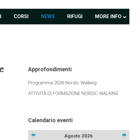
I
CORSI
NEWS
RIFUGI
MORE INFO
e
Approfondimenti
Programma 2026 Nordic Walking
ATTIVITÀ DI FORMAZIONE NORDIC WALKING
Calendario eventi
Agosto 2026