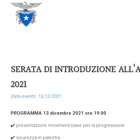
CLUB ALPINO ITALIANO
SEZIONE DI TREVISO
SERATA DI INTRODUZIONE ALL’A
2021
Data evento: 13/12/2021
PROGRAMMA 13 dicembre 2021 ore 19.00
✔️ presentazione movimenti base per la progressione
✔️ sicurezza in palestra