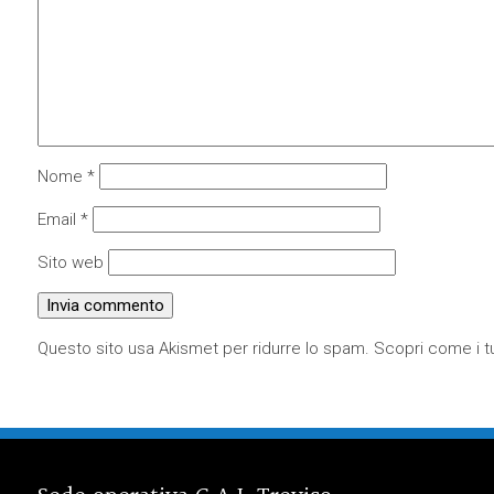
Nome
*
Email
*
Sito web
Questo sito usa Akismet per ridurre lo spam.
Scopri come i tu