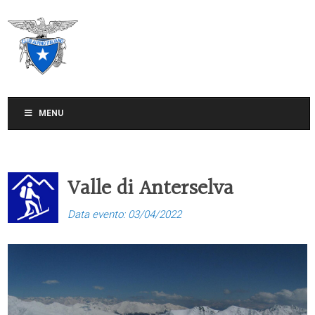
CLUB ALPINO ITALIANO
SEZIONE DI TREVISO
MENU
Valle di Anterselva
Data evento: 03/04/2022