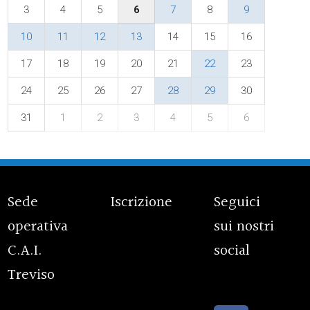
3
4
5
6
7
8
9
10
11
12
13
14
15
16
17
18
19
20
21
22
23
24
25
26
27
28
29
30
31
1
2
3
4
5
6
Sede
Iscrizione
Seguici
operativa
sui nostri
C.A.I.
social
Treviso