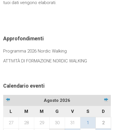
tuoi dati vengono elaborati
.
Approfondimenti
Programma 2026 Nordic Walking
ATTIVITÀ DI FORMAZIONE NORDIC WALKING
Calendario eventi
Agosto 2026
L
M
M
G
V
S
D
27
28
29
30
31
1
2