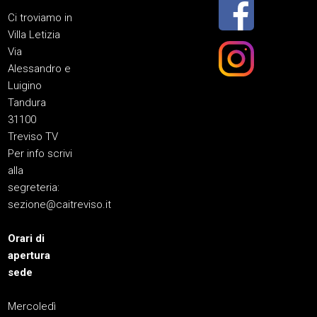
Ci troviamo in
Villa Letizia
Via
Alessandro e
Luigino
Tandura
31100
Treviso TV
Per info scrivi
alla
segreteria:
sezione@caitreviso.it
Orari di
apertura
sede
Mercoledì