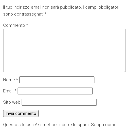
Il tuo indirizzo email non sarà pubblicato.
I campi obbligatori
sono contrassegnati
*
Commento
*
Nome
*
Email
*
Sito web
Questo sito usa Akismet per ridurre lo spam.
Scopri come i