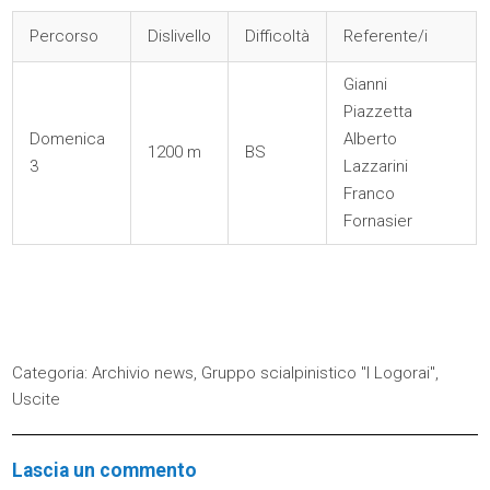
Percorso
Dislivello
Difficoltà
Referente/i
Gianni
Piazzetta
Domenica
Alberto
1200 m
BS
3
Lazzarini
Franco
Fornasier
Categoria:
Archivio news
,
Gruppo scialpinistico "I Logorai"
,
Uscite
Lascia un commento