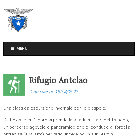
CLUB ALPINO ITALIANO
SEZIONE DI TREVISO
MENU
Rifugio Antelao
Data evento: 15/04/2022
Una classica escursione invernale con le ciaspole.
Da Pozzale di Cadore si prende la strada militare del Tranego,
un percorso agevole e panoramico che ci conduce a forcella
Antracisa (1.693 mt) per raggiungere poi in altri 20 min. il