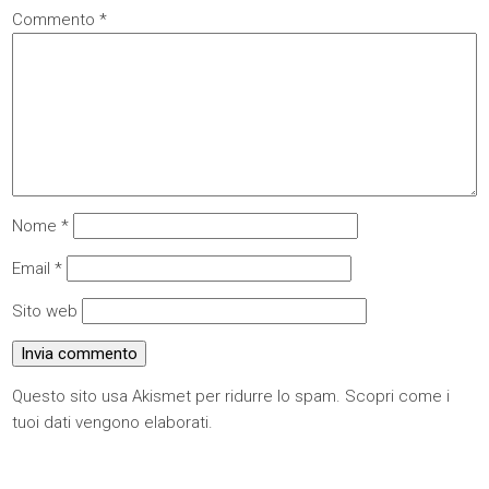
Commento
*
Nome
*
Email
*
Sito web
Questo sito usa Akismet per ridurre lo spam.
Scopri come i
tuoi dati vengono elaborati
.