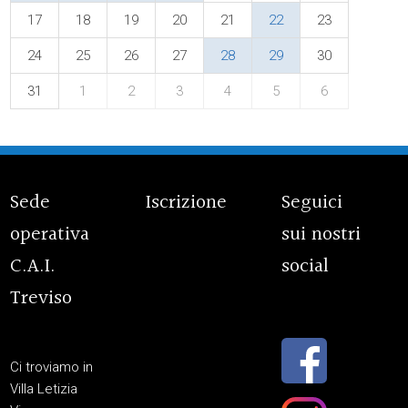
17
18
19
20
21
22
23
24
25
26
27
28
29
30
31
1
2
3
4
5
6
Sede
Iscrizione
Seguici
operativa
sui nostri
C.A.I.
social
Treviso
Ci troviamo in
Villa Letizia