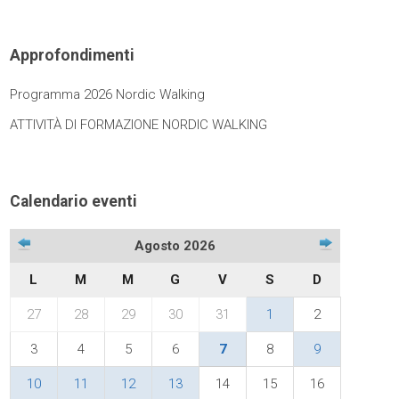
Approfondimenti
Programma 2026 Nordic Walking
ATTIVITÀ DI FORMAZIONE NORDIC WALKING
Calendario eventi
Agosto 2026
L
M
M
G
V
S
D
27
28
29
30
31
1
2
3
4
5
6
7
8
9
10
11
12
13
14
15
16