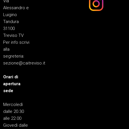
Via
Alessandro e
Luigino
Tandura
31100
Treviso TV
Per info scrivi
alla
segreteria:
sezione@caitreviso.it
Orari di
apertura
sede
Mercoledì
dalle 20.30
alle 22.00
Giovedì dalle