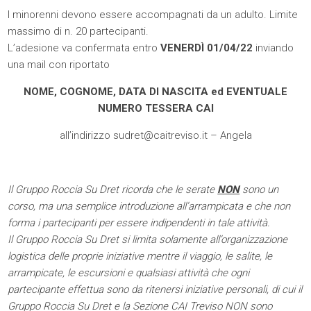
I minorenni devono essere accompagnati da un adulto. Limite
massimo di n. 20 partecipanti.
L’adesione va confermata entro
VENERDÌ 01/04/22
inviando
una mail con riportato
NOME, COGNOME, DATA DI NASCITA ed EVENTUALE
NUMERO TESSERA CAI
all’indirizzo
sudret@caitreviso.it
– Angela
Il Gruppo Roccia Su Dret ricorda che le serate
NON
sono un
corso, ma una semplice introduzione
all’arrampicata e che non
forma i partecipanti per essere indipendenti in tale attività.
Il Gruppo Roccia Su Dret si limita solamente all’organizzazione
logistica delle proprie iniziative mentre il
viaggio, le salite, le
arrampicate, le escursioni e qualsiasi attività che ogni
partecipante effettua sono da ritenersi
iniziative personali, di cui il
Gruppo Roccia Su Dret e la Sezione CAI Treviso NON sono