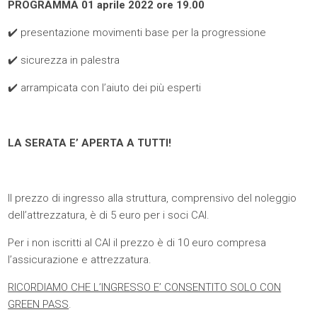
PROGRAMMA 01 aprile 2022 ore 19.00
✔️ presentazione movimenti base per la progressione
✔️ sicurezza in palestra
✔️ arrampicata con l’aiuto dei più esperti
LA SERATA E’ APERTA A TUTTI!
Il prezzo di ingresso alla struttura, comprensivo del noleggio
dell’attrezzatura, è di 5 euro per i soci CAI.
Per i non iscritti al CAI il prezzo è di 10 euro compresa
l’assicurazione e attrezzatura.
RICORDIAMO CHE L’INGRESSO E’ CONSENTITO SOLO CON
GREEN PASS
.