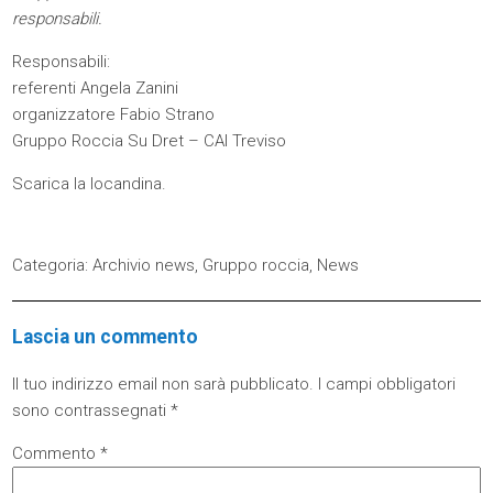
responsabili.
Responsabili:
referenti Angela Zanini
organizzatore Fabio Strano
Gruppo Roccia Su Dret – CAI Treviso
Scarica la
locandina
.
Categoria:
Archivio news
,
Gruppo roccia
,
News
Lascia un commento
Il tuo indirizzo email non sarà pubblicato.
I campi obbligatori
sono contrassegnati
*
Commento
*