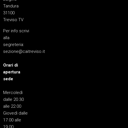
Tandura
31100
Treviso TV
Per info scrivi
alla
segreteria:
sezione@caitreviso.it
Orari di
apertura
sede
Mercoledì
dalle 20.30
alle 22.00
Giovedì dalle
17.00 alle
19.00