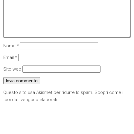
Nome
*
Email
*
Sito web
Questo sito usa Akismet per ridurre lo spam.
Scopri come i
tuoi dati vengono elaborati
.