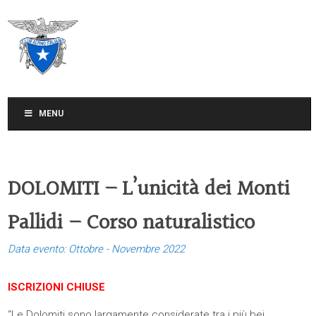
CLUB ALPINO ITALIANO
SEZIONE DI TREVISO
MENU
DOLOMITI – L’unicità dei Monti
Pallidi – Corso naturalistico
Data evento: Ottobre - Novembre 2022
ISCRIZIONI CHIUSE
“Le Dolomiti sono largamente considerate tra i più bei