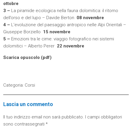
ottobre
3 –
La piramide ecologica nella fauna dolomitica: il ritorno
dell’orso e del lupo – Davide Berton
08 novembre
4 –
L’evoluzione del paesaggio antropico nelle Alpi Orientali –
Giuseppe Borziello
15 novembre
5 –
Emozioni tra le cime: viaggio fotografico nei sistemi
dolomitici – Alberto Perer
22 novembre
Scarica opuscolo (
pdf
)
Categoria:
Corsi
Lascia un commento
Il tuo indirizzo email non sarà pubblicato.
I campi obbligatori
sono contrassegnati
*