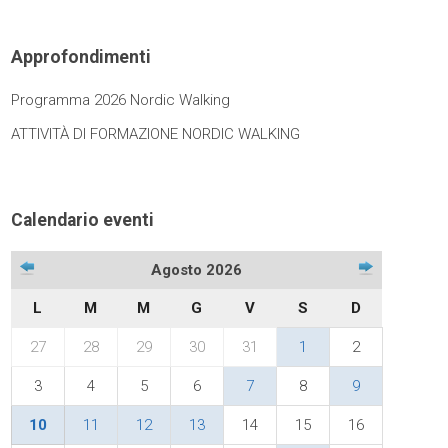
Approfondimenti
Programma 2026 Nordic Walking
ATTIVITÀ DI FORMAZIONE NORDIC WALKING
Calendario eventi
Agosto 2026
L
M
M
G
V
S
D
27
28
29
30
31
1
2
3
4
5
6
7
8
9
10
11
12
13
14
15
16