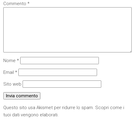
Commento
*
Nome
*
Email
*
Sito web
Questo sito usa Akismet per ridurre lo spam.
Scopri come i
tuoi dati vengono elaborati
.