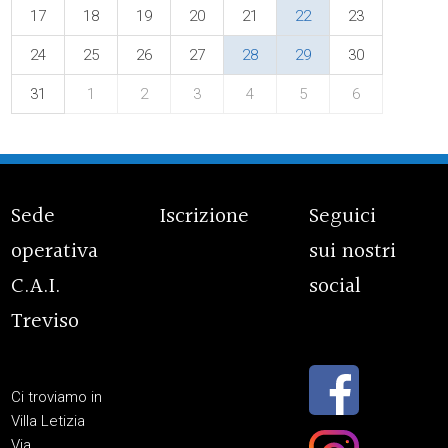
17
18
19
20
21
22
23
24
25
26
27
28
29
30
31
1
2
3
4
5
6
Sede
Iscrizione
Seguici
operativa
sui nostri
C.A.I.
social
Treviso
Ci troviamo in
Villa Letizia
Via