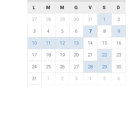
L
M
M
G
V
S
D
27
28
29
30
31
1
2
3
4
5
6
7
8
9
10
11
12
13
14
15
16
17
18
19
20
21
22
23
24
25
26
27
28
29
30
31
1
2
3
4
5
6