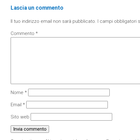
Lascia un commento
Il tuo indirizzo email non sarà pubblicato.
I campi obbligatori
Commento
*
Nome
*
Email
*
Sito web