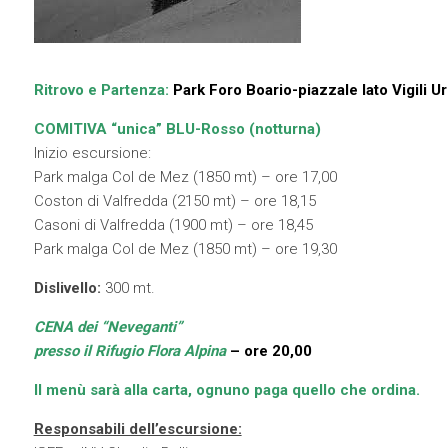
Ritrovo e Partenza:
Park Foro Boario-piazzale lato Vigili U
COMITIVA “unica” BLU-Rosso (notturna)
Inizio escursione:
Park malga Col de Mez (1850 mt) – ore 17,00
Coston di Valfredda (2150 mt) – ore 18,15
Casoni di Valfredda (1900 mt) – ore 18,45
Park malga Col de Mez (1850 mt) – ore 19,30
Dislivello:
300 mt.
CENA dei “Neveganti”
presso il Rifugio Flora Alpina
– ore 20,00
Il menù sarà alla carta, ognuno paga quello che ordina.
Responsabili dell’escursione: