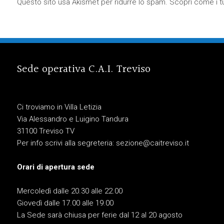
Questo sito usa Akismet per ridurre lo spam.
Scopri come i tu
Sede operativa C.A.I. Treviso
Ci troviamo in Villa Letizia
Via Alessandro e Luigino Tandura
31100 Treviso TV
Per info scrivi alla segreteria:
sezione@caitreviso.it
Orari di apertura sede
Mercoledì dalle 20.30 alle 22.00
Giovedì dalle 17.00 alle 19.00
La Sede sarà chiusa per ferie dal 12 al 20 agosto