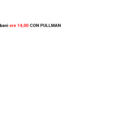
rbani
ore 14,00
CON PULLMAN