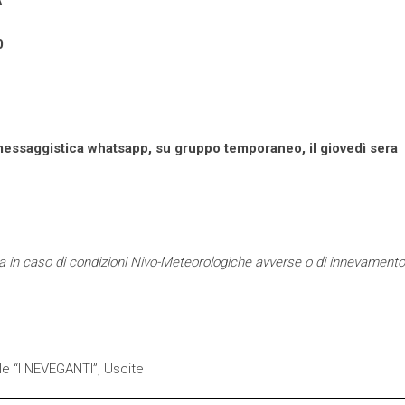
A
0
 messaggistica whatsapp, su gruppo temporaneo, il giovedì sera
mma in caso di condizioni Nivo-Meteorologiche avverse o di innevamento
e “I NEVEGANTI”
,
Uscite