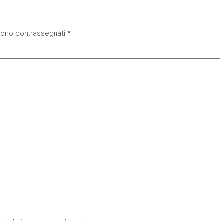
 sono contrassegnati
*