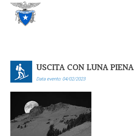
CLUB ALPINO ITALIANO
SEZIONE DI TREVISO
USCITA CON LUNA PIENA e 
Data evento: 04/02/2023