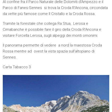
Al confine fra il Parco Naturale delle Dolomiti d’Ampezzo e il
Parco di Fanes-Sennes si trova la Croda R’Ancona, circondata
da vette più famose come Il Cristallo e la Croda Rossa.
Tramite la forestale che collega Ra Stua, Lerosa e
Cimabanche è possibile fare il giro della Croda R’Ancona e
visitare Forcella Lerosa, sugli alpeggi dei monti omonimi.
Il panorama permette di vedere a nord la maestosa Croda
Rossa mentre ad ovest la vista spazia sull’altopiano di
Sennes.
Carta Tabacco 3