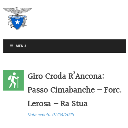
CLUB ALPINO ITALIANO
SEZIONE DI TREVISO
MENU
Giro Croda R’Ancona:
Passo Cimabanche – Forc.
Lerosa – Ra Stua
Data evento: 07/04/2023