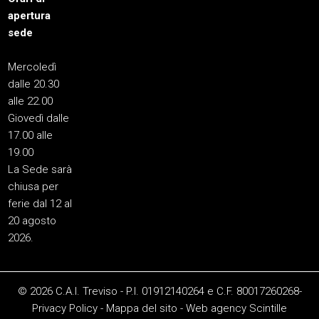
apertura
sede
Mercoledì
dalle 20.30
alle 22.00
Giovedì dalle
17.00 alle
19.00
La Sede sarà
chiusa per
ferie dal 12 al
20 agosto
2026.
© 2026 C.A.I. Treviso - P.I. 01912140264 e C.F. 80017260268-
Privacy Policy
-
Mappa del sito
-
Web agency
Scintille