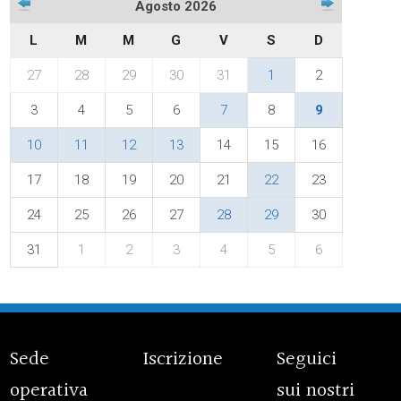
Agosto 2026
L
M
M
G
V
S
D
27
28
29
30
31
1
2
3
4
5
6
7
8
9
10
11
12
13
14
15
16
17
18
19
20
21
22
23
24
25
26
27
28
29
30
31
1
2
3
4
5
6
Sede
Iscrizione
Seguici
operativa
sui nostri