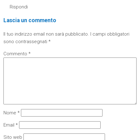
Rispondi
Lascia un commento
Il tuo indirizzo email non sarà pubblicato.
I campi obbligatori
sono contrassegnati
*
Commento
*
Nome
*
Email
*
Sito web