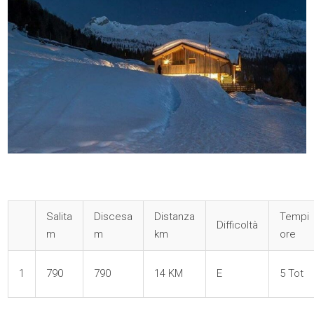
Salita
Discesa
Distanza
Tempi
Difficoltà
m
m
km
ore
1
790
790
14 KM
E
5 Tot