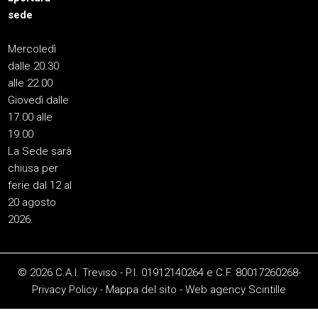
sede
Mercoledì
dalle 20.30
alle 22.00
Giovedì dalle
17.00 alle
19.00
La Sede sarà
chiusa per
ferie dal 12 al
20 agosto
2026.
© 2026 C.A.I. Treviso - P.I. 01912140264 e C.F. 80017260268-
Privacy Policy
-
Mappa del sito
-
Web agency
Scintille