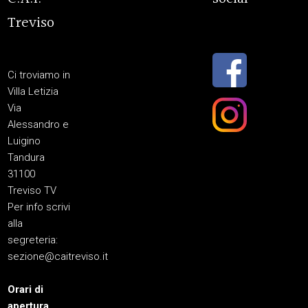
Treviso
Ci troviamo in
Villa Letizia
Via
Alessandro e
Luigino
Tandura
31100
Treviso TV
Per info scrivi
alla
segreteria:
sezione@caitreviso.it
Orari di
apertura