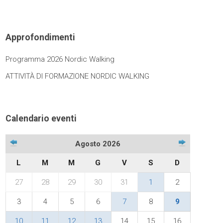
Approfondimenti
Programma 2026 Nordic Walking
ATTIVITÀ DI FORMAZIONE NORDIC WALKING
Calendario eventi
Agosto 2026
L
M
M
G
V
S
D
27
28
29
30
31
1
2
3
4
5
6
7
8
9
10
11
12
13
14
15
16