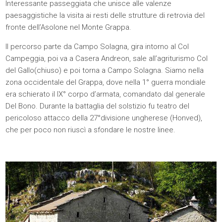
Interessante passeggiata che unisce alle valenze
paesaggistiche la visita ai resti delle strutture di retrovia del
fronte dell’Asolone nel Monte Grappa.
Il percorso parte da Campo Solagna, gira intorno al Col
Campeggia, poi va a Casera Andreon, sale all’agriturismo Col
del Gallo(chiuso) e poi torna a Campo Solagna. Siamo nella
zona occidentale del Grappa, dove nella 1° guerra mondiale
era schierato il IX° corpo d’armata, comandato dal generale
Del Bono. Durante la battaglia del solstizio fu teatro del
pericoloso attacco della 27°divisione ungherese (Honved),
che per poco non riuscì a sfondare le nostre linee.