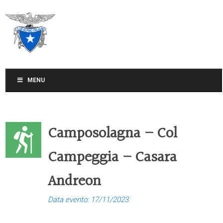
CLUB ALPINO ITALIANO
SEZIONE DI TREVISO
MENU
Camposolagna – Col
Campeggia – Casara
Andreon
Data evento: 17/11/2023