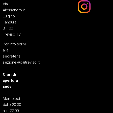
Via
Alessandro e
Luigino
Tandura
31100
Treviso TV
Per info scrivi
alla
segreteria:
sezione@caitreviso.it
Orari di
apertura
sede
Mercoledì
dalle 20.30
alle 22.00