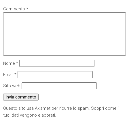
Commento
*
Nome
*
Email
*
Sito web
Questo sito usa Akismet per ridurre lo spam.
Scopri come i
tuoi dati vengono elaborati
.