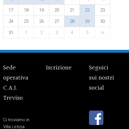
17
18
19
20
21
22
23
24
25
26
27
28
29
30
31
1
2
3
4
5
6
Sede
Iscrizione
Seguici
operativa
sui nostri
C.A.I.
social
Treviso
Ci troviamo in
Villa Letizia