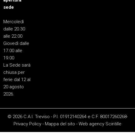
apertura
sede
Mercoledì
dalle 20.30
alle 22.00
Giovedì dalle
17.00 alle
19.00
La Sede sarà
chiusa per
ferie dal 12 al
20 agosto
2026.
© 2026 C.A.I. Treviso - P.I. 01912140264 e C.F. 80017260268-
Privacy Policy
-
Mappa del sito
-
Web agency
Scintille