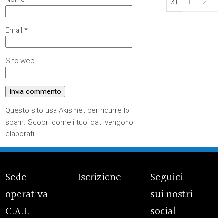
31
1
2
Email
*
Sito web
Questo sito usa Akismet per ridurre lo
spam.
Scopri come i tuoi dati vengono
elaborati
.
Sede
Iscrizione
Seguici
operativa
sui nostri
C.A.I.
social