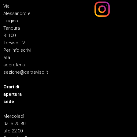
Via
Alessandro e
Luigino
Tandura
31100
Treviso TV
Per info scrivi
alla
segreteria:
sezione@caitreviso.it
Orari di
apertura
sede
Mercoledì
dalle 20.30
alle 22.00