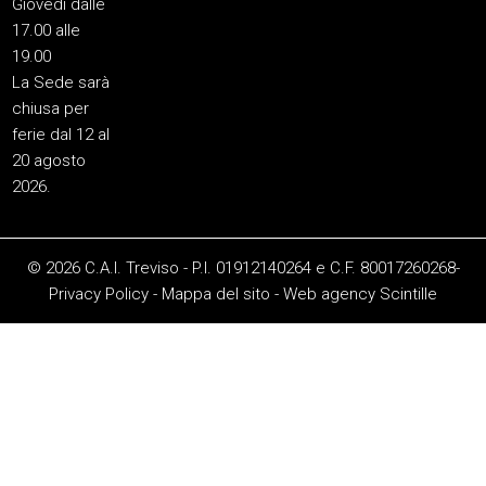
Giovedì dalle
17.00 alle
19.00
La Sede sarà
chiusa per
ferie dal 12 al
20 agosto
2026.
© 2026 C.A.I. Treviso - P.I. 01912140264 e C.F. 80017260268-
Privacy Policy
-
Mappa del sito
-
Web agency
Scintille