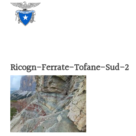
CLUB ALPINO ITALIANO
SEZIONE DI TREVISO
Ricogn-Ferrate-Tofane-Sud-2