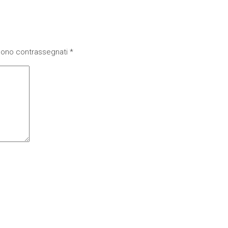
 sono contrassegnati
*