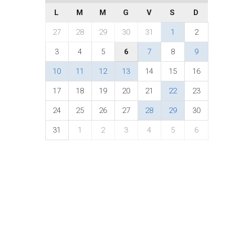
L
M
M
G
V
S
D
27
28
29
30
31
1
2
3
4
5
6
7
8
9
10
11
12
13
14
15
16
17
18
19
20
21
22
23
24
25
26
27
28
29
30
31
1
2
3
4
5
6