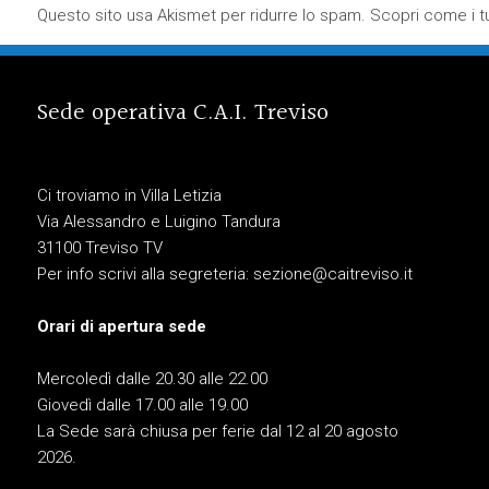
Questo sito usa Akismet per ridurre lo spam.
Scopri come i tu
Sede operativa C.A.I. Treviso
Ci troviamo in Villa Letizia
Via Alessandro e Luigino Tandura
31100 Treviso TV
Per info scrivi alla segreteria:
sezione@caitreviso.it
Orari di apertura sede
Mercoledì dalle 20.30 alle 22.00
Giovedì dalle 17.00 alle 19.00
La Sede sarà chiusa per ferie dal 12 al 20 agosto
2026.