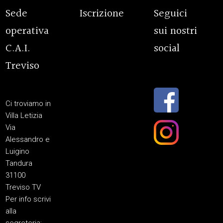
Sede
Iscrizione
Seguici
operativa
sui nostri
C.A.I.
social
Treviso
Ci troviamo in
Villa Letizia
Via
Alessandro e
Luigino
Tandura
31100
Treviso TV
Per info scrivi
alla