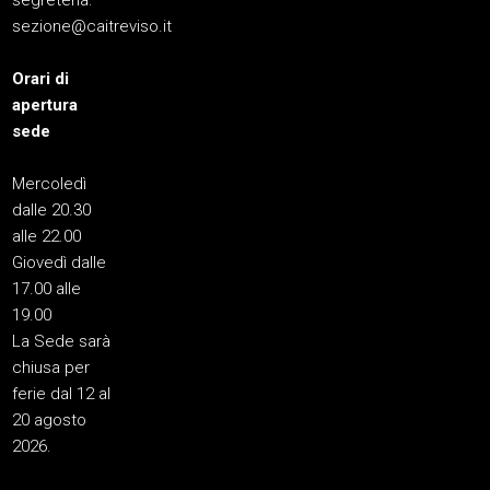
segreteria:
sezione@caitreviso.it
Orari di
apertura
sede
Mercoledì
dalle 20.30
alle 22.00
Giovedì dalle
17.00 alle
19.00
La Sede sarà
chiusa per
ferie dal 12 al
20 agosto
2026.