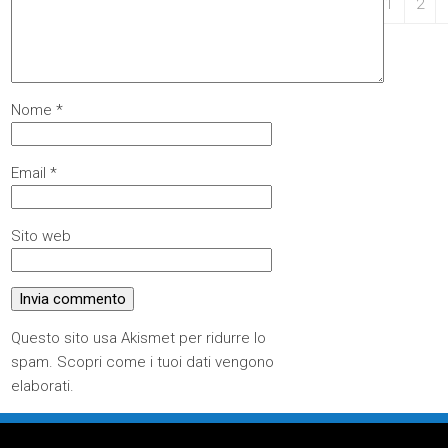
31
1
2
Nome
*
Email
*
Sito web
Questo sito usa Akismet per ridurre lo
spam.
Scopri come i tuoi dati vengono
elaborati
.