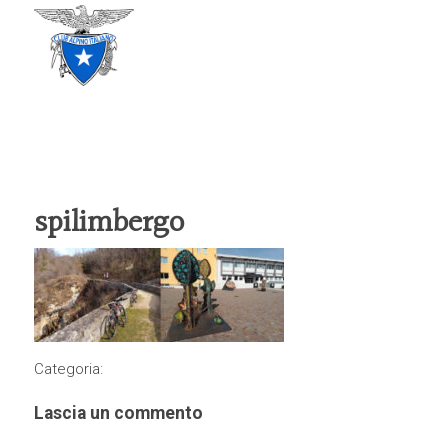
CLUB ALPINO ITALIANO
SEZIONE DI TREVISO
spilimbergo
Categoria:
Lascia un commento