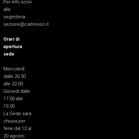
Per info scrivi
alla
segreteria:
sezione@caitreviso.it
Orari di
apertura
sede
Mercoledì
dalle 20.30
alle 22.00
Giovedì dalle
17.00 alle
19.00
La Sede sarà
chiusa per
ferie dal 12 al
20 agosto