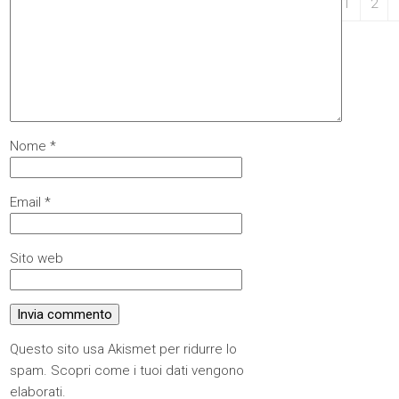
31
1
2
Nome
*
Email
*
Sito web
Questo sito usa Akismet per ridurre lo
spam.
Scopri come i tuoi dati vengono
elaborati
.