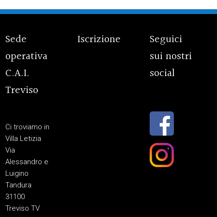
Sede
Iscrizione
Seguici
operativa
sui nostri
C.A.I.
social
Treviso
Ci troviamo in
Villa Letizia
Via
Alessandro e
Luigino
Tandura
31100
Treviso TV