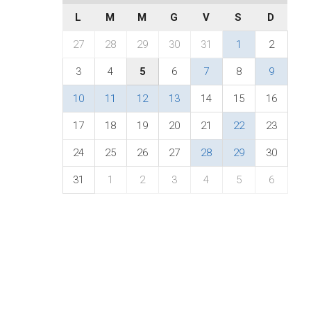
L
M
M
G
V
S
D
27
28
29
30
31
1
2
3
4
5
6
7
8
9
10
11
12
13
14
15
16
17
18
19
20
21
22
23
24
25
26
27
28
29
30
31
1
2
3
4
5
6