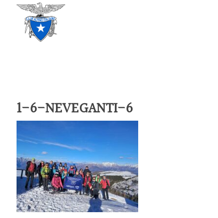
CLUB ALPINO ITALIANO
SEZIONE DI TREVISO
1-6-NEVEGANTI-6