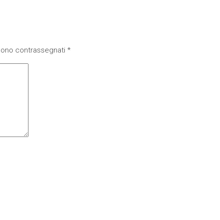
 sono contrassegnati
*