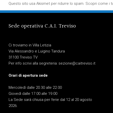
Questo sito usa Akismet per ridurre lo spam.
Scopri come i tu
Sede operativa C.A.I. Treviso
Ci troviamo in Villa Letizia
Via Alessandro e Luigino Tandura
31100 Treviso TV
Per info scrivi alla segreteria:
sezione@caitreviso.it
Orari di apertura sede
Mercoledì dalle 20.30 alle 22.00
Giovedì dalle 17.00 alle 19.00
La Sede sarà chiusa per ferie dal 12 al 20 agosto
2026.