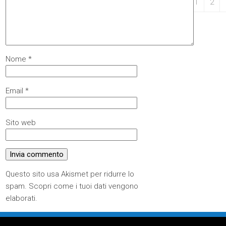
31
1
2
Nome
*
Email
*
Sito web
Questo sito usa Akismet per ridurre lo
spam.
Scopri come i tuoi dati vengono
elaborati
.