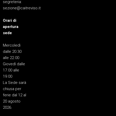
segreteria:
sezione@caitreviso.it
Orari di
apertura
sede
Mercoledì
dalle 20.30
alle 22.00
Giovedì dalle
17.00 alle
19.00
La Sede sarà
chiusa per
ferie dal 12 al
20 agosto
2026.