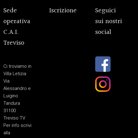
Sede
Iscrizione
Seguici
operativa
sui nostri
C.A.I.
social
Treviso
Ci troviamo in
Villa Letizia
Via
Alessandro e
Luigino
Tandura
31100
Treviso TV
Per info scrivi
alla