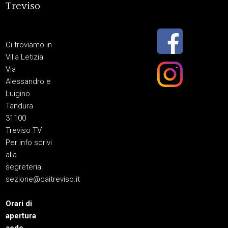
Treviso
Ci troviamo in
Villa Letizia
Via
Alessandro e
Luigino
Tandura
31100
Treviso TV
Per info scrivi
alla
segreteria:
sezione@caitreviso.it
Orari di
apertura