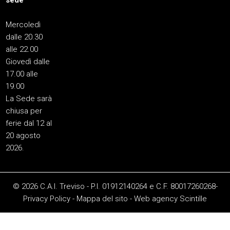
sede
Mercoledì
dalle 20.30
alle 22.00
Giovedì dalle
17.00 alle
19.00
La Sede sarà
chiusa per
ferie dal 12 al
20 agosto
2026.
© 2026 C.A.I. Treviso - P.I. 01912140264 e C.F. 80017260268-
Privacy Policy
-
Mappa del sito
-
Web agency
Scintille