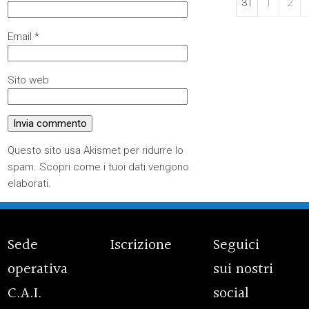
31
1
2
Email
*
Sito web
Questo sito usa Akismet per ridurre lo
spam.
Scopri come i tuoi dati vengono
elaborati
.
Sede
Iscrizione
Seguici
operativa
sui nostri
C.A.I.
social