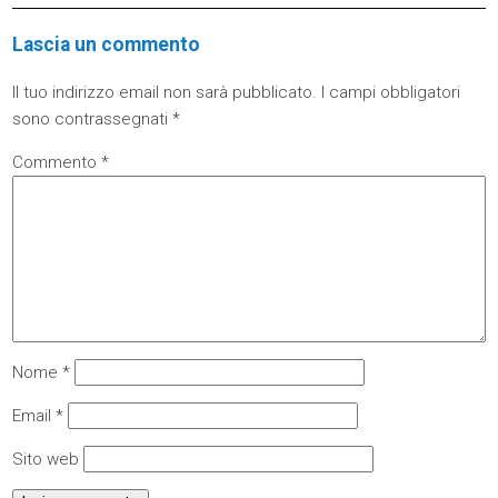
Lascia un commento
Il tuo indirizzo email non sarà pubblicato.
I campi obbligatori
sono contrassegnati
*
Commento
*
Nome
*
Email
*
Sito web