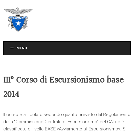
CLUB ALPINO ITALIANO
SEZIONE DI TREVISO
MENU
III° Corso di Escursionismo base
2014
Il corso è articolato secondo quanto previsto dal Regolamento
della “Commissione Centrale di Escursionismo” del CAI ed è
classificato di livello BASE «Avviamento all’Escursionismo». Si