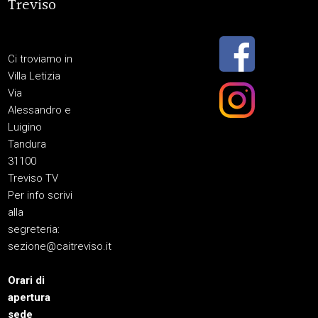
Treviso
Ci troviamo in
Villa Letizia
Via
Alessandro e
Luigino
Tandura
31100
Treviso TV
Per info scrivi
alla
segreteria:
sezione@caitreviso.it
Orari di
apertura
sede