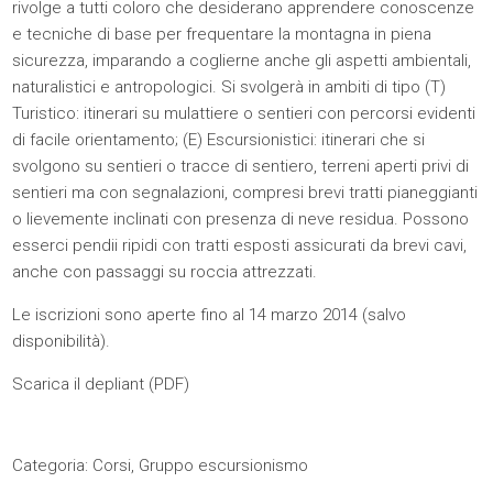
rivolge a tutti coloro che desiderano apprendere conoscenze
e tecniche di base per frequentare la montagna in piena
sicurezza, imparando a coglierne anche gli aspetti ambientali,
naturalistici e antropologici. Si svolgerà in ambiti di tipo (T)
Turistico: itinerari su mulattiere o sentieri con percorsi evidenti
di facile orientamento; (E) Escursionistici: itinerari che si
svolgono su sentieri o tracce di sentiero, terreni aperti privi di
sentieri ma con segnalazioni, compresi brevi tratti pianeggianti
o lievemente inclinati con presenza di neve residua. Possono
esserci pendii ripidi con tratti esposti assicurati da brevi cavi,
anche con passaggi su roccia attrezzati.
Le iscrizioni sono aperte fino al 14 marzo 2014 (salvo
disponibilità).
Scarica il depliant (
PDF
)
Categoria:
Corsi
,
Gruppo escursionismo