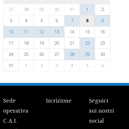
27
28
29
30
31
1
2
3
4
5
6
7
8
9
10
11
12
13
14
15
16
17
18
19
20
21
22
23
24
25
26
27
28
29
30
31
1
2
3
4
5
6
Sede
Iscrizione
Seguici
operativa
sui nostri
C.A.I.
social