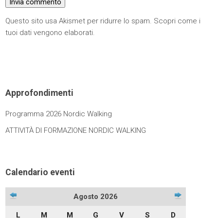
Questo sito usa Akismet per ridurre lo spam.
Scopri come i
tuoi dati vengono elaborati
.
Approfondimenti
Programma 2026 Nordic Walking
ATTIVITÀ DI FORMAZIONE NORDIC WALKING
Calendario eventi
Agosto 2026
L
M
M
G
V
S
D