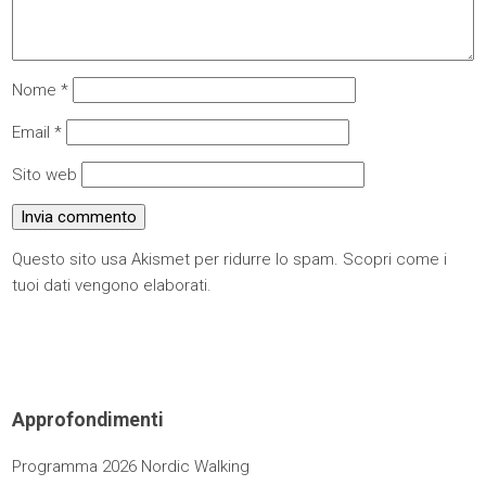
Nome
*
Email
*
Sito web
Questo sito usa Akismet per ridurre lo spam.
Scopri come i
tuoi dati vengono elaborati
.
Approfondimenti
Programma 2026 Nordic Walking