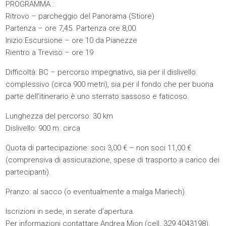
PROGRAMMA :
Ritrovo – parcheggio del Panorama (Stiore)
Partenza – ore 7,45. Partenza ore 8,00
Inizio Escursione – ore 10 da Pianezze
Rientro a Treviso – ore 19
Difficoltà: BC – percorso impegnativo, sia per il dislivello
complessivo (circa 900 metri), sia per il fondo che per buona
parte dell’itinerario è uno sterrato sassoso e faticoso.
Lunghezza del percorso: 30 km
Dislivello: 900 m. circa
Quota di partecipazione: soci 3,00 € – non soci 11,00 €
(comprensiva di assicurazione, spese di trasporto a carico dei
partecipanti).
Pranzo: al sacco (o eventualmente a malga Mariech).
Iscrizioni in sede, in serate d’apertura.
Per informazioni contattare Andrea Mion (cell. 329 4043198).