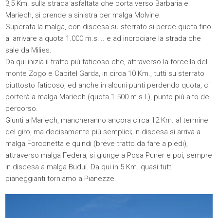
3,5 Km. sulla strada asfaltata che porta verso Barbaria e
Mariech, si prende a sinistra per malga Molvine.
Superata la malga, con discesa su sterrato si perde quota fino
al arrivare a quota 1.000 m.s.l.. e ad incrociare la strada che
sale da Milies.
Da qui inizia il tratto più faticoso che, attraverso la forcella del
monte Zogo e Capitel Garda, in circa 10 Km., tutti su sterrato
piuttosto faticoso, ed anche in alcuni punti perdendo quota, ci
porterà a malga Mariech (quota 1.500 m.s.l.), punto più alto del
percorso.
Giunti a Mariech, mancheranno ancora circa 12 Km. al termine
del giro, ma decisamente più semplici; in discesa si arriva a
malga Forconetta e quindi (breve tratto da fare a piedi),
attraverso malga Federa, si giunge a Posa Puner e poi, sempre
in discesa a malga Budui. Da qui in 5 Km. quasi tutti
pianeggianti torniamo a Pianezze.