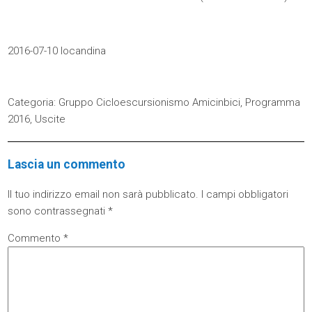
2016-07-10 locandina
Categoria:
Gruppo Cicloescursionismo Amicinbici
,
Programma
2016
,
Uscite
Lascia un commento
Il tuo indirizzo email non sarà pubblicato.
I campi obbligatori
sono contrassegnati
*
Commento
*