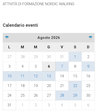
ATTIVITÀ DI FORMAZIONE NORDIC WALKING
Calendario eventi
Agosto 2026
L
M
M
G
V
S
D
27
28
29
30
31
1
2
3
4
5
6
7
8
9
10
11
12
13
14
15
16
17
18
19
20
21
22
23
24
25
26
27
28
29
30
31
1
2
3
4
5
6