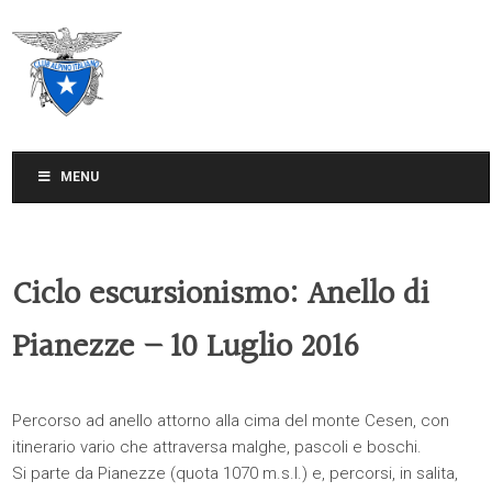
CLUB ALPINO ITALIANO
SEZIONE DI TREVISO
MENU
Ciclo escursionismo: Anello di
Pianezze – 10 Luglio 2016
Percorso ad anello attorno alla cima del monte Cesen, con
itinerario vario che attraversa malghe, pascoli e boschi.
Si parte da Pianezze (quota 1070 m.s.l.) e, percorsi, in salita,