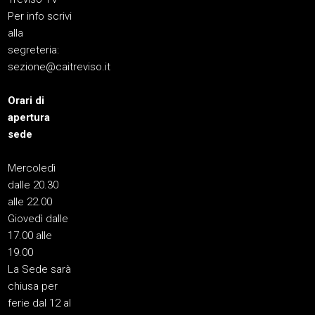
Per info scrivi
alla
segreteria:
sezione@caitreviso.it
Orari di
apertura
sede
Mercoledì
dalle 20.30
alle 22.00
Giovedì dalle
17.00 alle
19.00
La Sede sarà
chiusa per
ferie dal 12 al