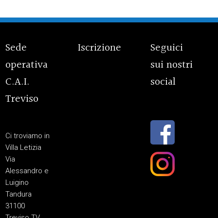
Sede
Iscrizione
Seguici
operativa
sui nostri
C.A.I.
social
Treviso
Ci troviamo in
Villa Letizia
Via
Alessandro e
Luigino
Tandura
31100
Treviso TV