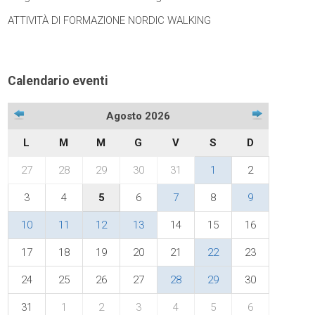
ATTIVITÀ DI FORMAZIONE NORDIC WALKING
Calendario eventi
Agosto 2026
L
M
M
G
V
S
D
27
28
29
30
31
1
2
3
4
5
6
7
8
9
10
11
12
13
14
15
16
17
18
19
20
21
22
23
24
25
26
27
28
29
30
31
1
2
3
4
5
6