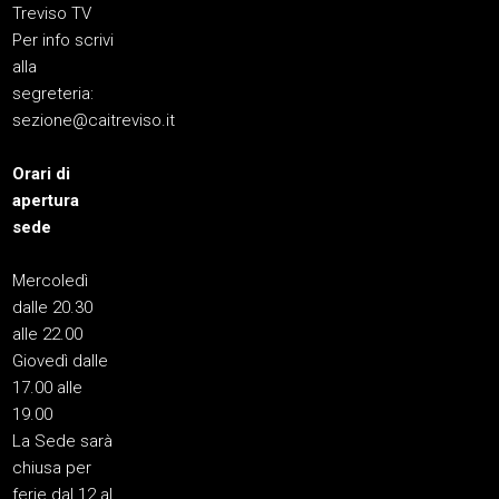
Treviso TV
Per info scrivi
alla
segreteria:
sezione@caitreviso.it
Orari di
apertura
sede
Mercoledì
dalle 20.30
alle 22.00
Giovedì dalle
17.00 alle
19.00
La Sede sarà
chiusa per
ferie dal 12 al