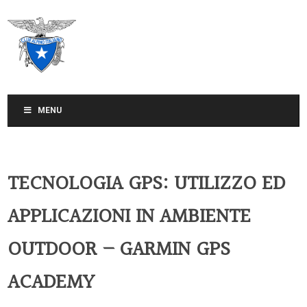
CLUB ALPINO ITALIANO
SEZIONE DI TREVISO
MENU
TECNOLOGIA GPS: UTILIZZO ED
APPLICAZIONI IN AMBIENTE
OUTDOOR – GARMIN GPS
ACADEMY