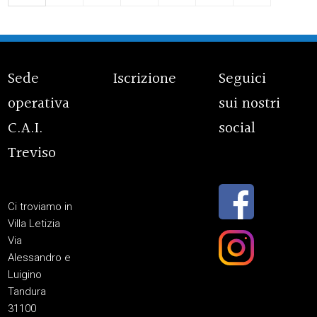
Sede
Iscrizione
Seguici
operativa
sui nostri
C.A.I.
social
Treviso
Ci troviamo in
Villa Letizia
Via
Alessandro e
Luigino
Tandura
31100