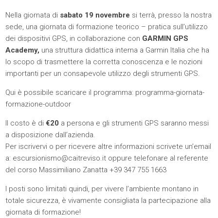
Nella giornata di
sabato 19 novembre
si terrà, presso la nostra
sede, una giornata di formazione teorico – pratica sull’utilizzo
dei dispositivi GPS, in collaborazione con
GARMIN GPS
Academy,
una struttura didattica interna a Garmin Italia che ha
lo scopo di trasmettere la corretta conoscenza e le nozioni
importanti per un consapevole utilizzo degli strumenti GPS.
Qui è possibile scaricare il programma:
programma-giornata-
formazione-outdoor
Il costo è di
€20
a persona e gli strumenti GPS saranno messi
a disposizione dall’azienda.
Per iscrivervi o per ricevere altre informazioni scrivete un’email
a:
escursionismo@caitreviso.it
oppure telefonare al referente
del corso Massimiliano Zanatta +39 347 755 1663
I posti sono limitati quindi, per vivere l’ambiente montano in
totale sicurezza, è vivamente consigliata la partecipazione alla
giornata di formazione!