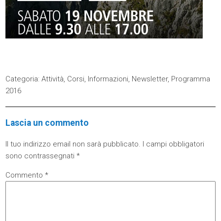
Categoria:
Attività
,
Corsi
,
Informazioni
,
Newsletter
,
Programma
2016
Lascia un commento
Il tuo indirizzo email non sarà pubblicato.
I campi obbligatori
sono contrassegnati
*
Commento
*