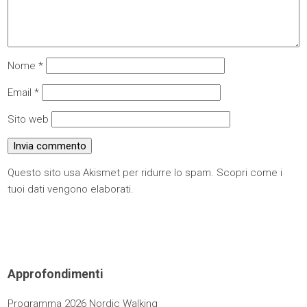
Nome
*
Email
*
Sito web
Questo sito usa Akismet per ridurre lo spam.
Scopri come i
tuoi dati vengono elaborati
.
Approfondimenti
Programma 2026 Nordic Walking