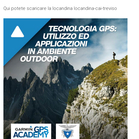
Qui potete scaricare la locandina
locandina-cai-treviso