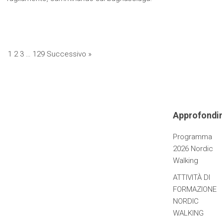
1
2
3
…
129
Successivo »
Approfondi
Programma
2026 Nordic
Walking
ATTIVITÀ DI
FORMAZIONE
NORDIC
WALKING