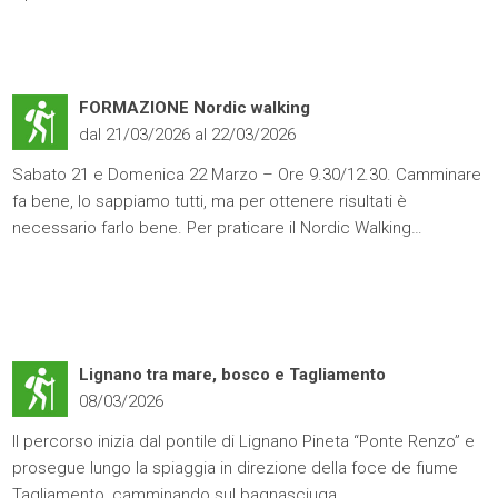
FORMAZIONE Nordic walking
dal 21/03/2026 al 22/03/2026
Sabato 21 e Domenica 22 Marzo – Ore 9.30/12.30. Camminare
fa bene, lo sappiamo tutti, ma per ottenere risultati è
necessario farlo bene. Per praticare il Nordic Walking…
Lignano tra mare, bosco e Tagliamento
08/03/2026
Il percorso inizia dal pontile di Lignano Pineta “Ponte Renzo” e
prosegue lungo la spiaggia in direzione della foce de fiume
Tagliamento, camminando sul bagnasciuga.