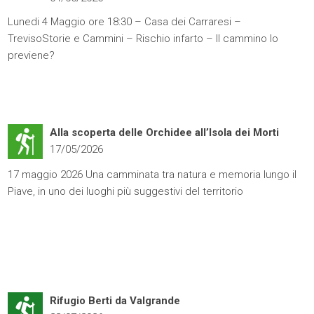
Lunedi 4 Maggio ore 18:30 – Casa dei Carraresi –
TrevisoStorie e Cammini – Rischio infarto – Il cammino lo
previene?
Alla scoperta delle Orchidee all’Isola dei Morti
17/05/2026
17 maggio 2026 Una camminata tra natura e memoria lungo il
Piave, in uno dei luoghi più suggestivi del territorio
Rifugio Berti da Valgrande