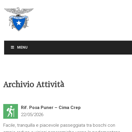
CLUB ALPINO ITALIANO
SEZIONE DI TREVISO
MENU
Archivio Attività
Rif. Posa Puner – Cima Crep
22/05/2026
Facile, tranquilla e piacevole passeggiata tra boschi con