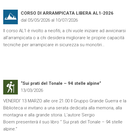
CORSO DI ARRAMPICATA LIBERA AL1-2026
dal 05/05/2026 al 10/07/2026
Il corso AL1 è rivolto a neofiti, a chi vuole iniziare ad avvicinarsi
all’arrampicata o a chi desidera migliorare le proprie capacità
tecniche per arrampicare in sicurezza su monotiri…
“Sui prati del Tonale – 94 stelle alpine”
13/03/2026
VENERDI’ 13 MARZO alle ore 21.00 Il Gruppo Grande Guerra e la
Biblioteca vi invitano a una serata dedicata alla memoria, alla
montagna e alla grande storia. L’autore Sergio
Boem presenterà il suo libro “ Sui prati del Tonale – 94 stelle
alpine.”