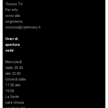
Treviso TV
Per info
scrivi alla
segreteria:
sezione@caitreviso.it
Orari di
apertura
sede
Mercoledì
dalle 20.30
alle 22.00
Giovedì dalle
17.00 alle
19.00
La Sede
sarà chiusa