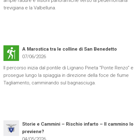
ampie radure e visioni panoramiche verso la pedemontana
trevigiana e la Valbelluna.
A Marostica tra le colline di San Benedetto
07/06/2026
Il percorso inizia dal pontile di Lignano Pineta “Ponte Renzo” e
prosegue lungo la spiaggia in direzione della foce de fiume
Tagliamento, camminando sul bagnasciuga.
Storie e Cammini – Rischio infarto – Il cammino lo
previene?
04/05/2026