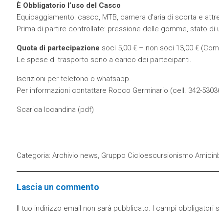
È Obbligatorio l’uso del Casco
Equipaggiamento: casco, MTB, camera d’aria di scorta e attre
Prima di partire controllate: pressione delle gomme, stato di 
Quota di partecipazione
soci 5,00 € – non soci 13,00 € (Com
Le spese di trasporto sono a carico dei partecipanti.
Iscrizioni per telefono o whatsapp.
Per informazioni contattare
Rocco Germinario
(cell.
342-5303
Scarica locandina (
pdf
)
Categoria:
Archivio news
,
Gruppo Cicloescursionismo Amicinb
Lascia un commento
Il tuo indirizzo email non sarà pubblicato.
I campi obbligatori