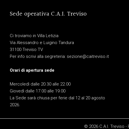
Sede operativa C.A.I. Treviso
Ci troviamo in Villa Letizia
Via Alessandro e Luigino Tandura
31100 Treviso TV
Per info scrivi alla segreteria:
sezione@caitreviso.it
Orari di apertura sede
Mercoledì dalle 20.30 alle 22.00
Giovedì dalle 17.00 alle 19.00
La Sede sarà chiusa per ferie dal 12 al 20 agosto
2026.
© 2026 C.A.I. Treviso -