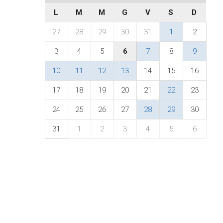
L
M
M
G
V
S
D
27
28
29
30
31
1
2
3
4
5
6
7
8
9
10
11
12
13
14
15
16
17
18
19
20
21
22
23
24
25
26
27
28
29
30
31
1
2
3
4
5
6