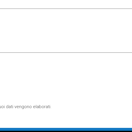
oi dati vengono elaborati
.