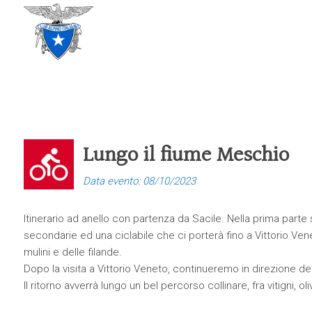
CLUB ALPINO ITALIANO
SEZIONE DI TREVISO
Lungo il fiume Meschio
Data evento: 08/10/2023
Itinerario ad anello con partenza da Sacile. Nella prima parte 
secondarie ed una ciclabile che ci porterà fino a Vittorio Vene
mulini e delle filande.
Dopo la visita a Vittorio Veneto, continueremo in direzione de
Il ritorno avverrà lungo un bel percorso collinare, fra vitigni, ol