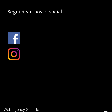
Seguici sui nostri social
o
-
Web agency
Scintille