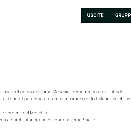
USCITE
GRUPP
si risalirà il corso del fiume Meschio, percorrendo argini, strade
to. Lungo il percorso potremo ammirare i resti di alcuni antichi ant
lle sorgenti del Meschio.
iveti e borghi storici, che ci riporterà verso Sacile.