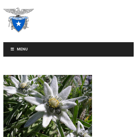
CLUB ALPINO ITALIANO
SEZIONE DI TREVISO
MENU