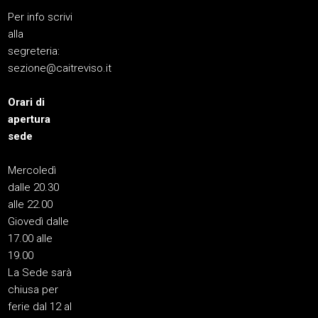
Per info scrivi
alla
segreteria:
sezione@caitreviso.it
Orari di
apertura
sede
Mercoledì
dalle 20.30
alle 22.00
Giovedì dalle
17.00 alle
19.00
La Sede sarà
chiusa per
ferie dal 12 al