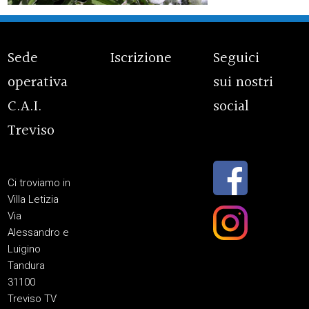
Sede
Iscrizione
Seguici
operativa
sui nostri
C.A.I.
social
Treviso
Ci troviamo in
Villa Letizia
Via
Alessandro e
Luigino
Tandura
31100
Treviso TV