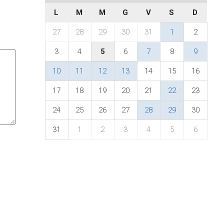
L
M
M
G
V
S
D
27
28
29
30
31
1
2
3
4
5
6
7
8
9
10
11
12
13
14
15
16
17
18
19
20
21
22
23
24
25
26
27
28
29
30
31
1
2
3
4
5
6