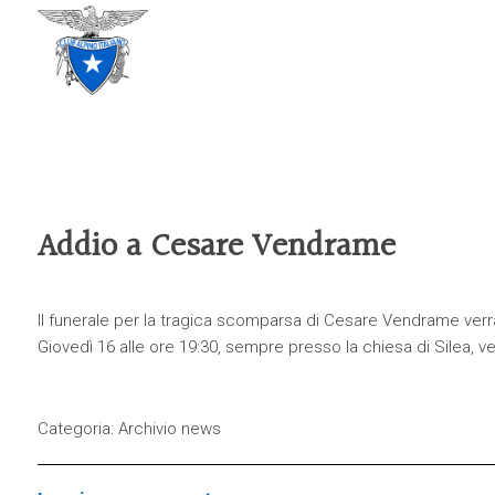
CLUB ALPINO ITALIANO
SEZIONE DI TREVISO
Addio a Cesare Vendrame
Il funerale per la tragica scomparsa di Cesare Vendrame verrà
Giovedì 16 alle ore 19:30, sempre presso la chiesa di Silea, ver
Categoria:
Archivio news