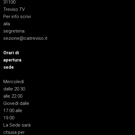
31100
Treviso TV
Per info scrivi
alla
segreteria:
sezione@caitreviso.it
Orari di
apertura
sede
Mercoledì
dalle 20.30
alle 22.00
Giovedì dalle
17.00 alle
19.00
La Sede sarà
chiusa per