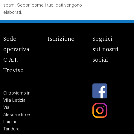
spam.
Scopri come i tuoi dati vengono
elaborati
.
Sede
Iscrizione
Seguici
operativa
sui nostri
C.A.I.
social
Treviso
Ci troviamo in
Villa Letizia
Via
Alessandro e
Luigino
Tandura