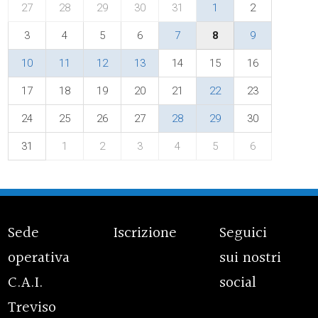
27
28
29
30
31
1
2
3
4
5
6
7
8
9
10
11
12
13
14
15
16
17
18
19
20
21
22
23
24
25
26
27
28
29
30
31
1
2
3
4
5
6
Sede
Iscrizione
Seguici
operativa
sui nostri
C.A.I.
social
Treviso