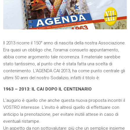
Il 2013 ricorre il 150° anno di nascita della nostra Associazione.
Era quasi un obbligo che, l’oramai consueto appuntamento,
abbia come argomento tale ricorrenza. Il materiale sarebbe
stato tantissimo, al punto che è stata fatta una scelta di
contenimento. L’AGENDA CAI 2013, ha come punto centrale gli
ultimi 50 anni del nostro Sodalizio; infatti il titolo è:
1963 – 2013: IL CAI DOPO IL CENTENARIO
L’augurio è quello che anche questa nuova proposta incontri il
VOSTRO interesse. L’invito è altresì quello di effettuare con
anticipo la prenotazione, per evitare inutili attese in caso di
eventuali ristampe.
Un aspetto da non sottovalutare: più che un semplice insieme