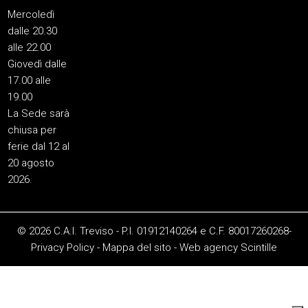
Mercoledì
dalle 20.30
alle 22.00
Giovedì dalle
17.00 alle
19.00
La Sede sarà
chiusa per
ferie dal 12 al
20 agosto
2026.
© 2026 C.A.I. Treviso - P.I. 01912140264 e C.F. 80017260268-
Privacy Policy
-
Mappa del sito
-
Web agency
Scintille