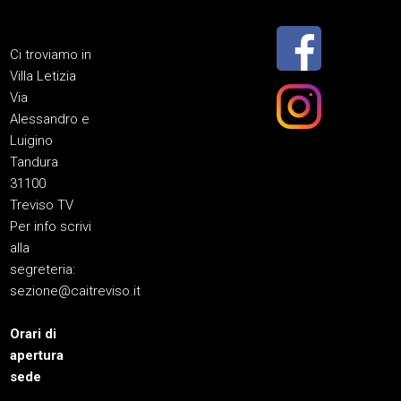
Ci troviamo in
Villa Letizia
Via
Alessandro e
Luigino
Tandura
31100
Treviso TV
Per info scrivi
alla
segreteria:
sezione@caitreviso.it
Orari di
apertura
sede