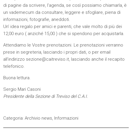
di pagine da scrivere, l’agenda, se così possiamo chiamarla, è
un vademecum da consultare, leggere e sfogliare, piena di
informazioni, fotografie, aneddoti.
Un’ idea regalo per amici e parenti, che vale molto di più dei
12,00 euro ( anziché 15,00 ) che si spendono per acquistarla.
Attendiamo le Vostre prenotazioni. Le prenotazioni verranno
prese in segreteria, lasciando i propri dati, o per email
all’indirizzo
sezione@caitreviso.it
, lasciando anche il recapito
telefonico.
Buona lettura.
Sergio Mari Casoni
Presidente della Sezione di Treviso del C.A.I.
Categoria:
Archivio news
,
Informazioni