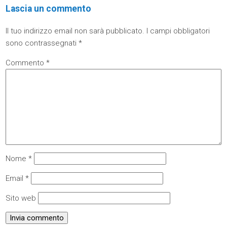
Lascia un commento
Il tuo indirizzo email non sarà pubblicato.
I campi obbligatori
sono contrassegnati
*
Commento
*
Nome
*
Email
*
Sito web