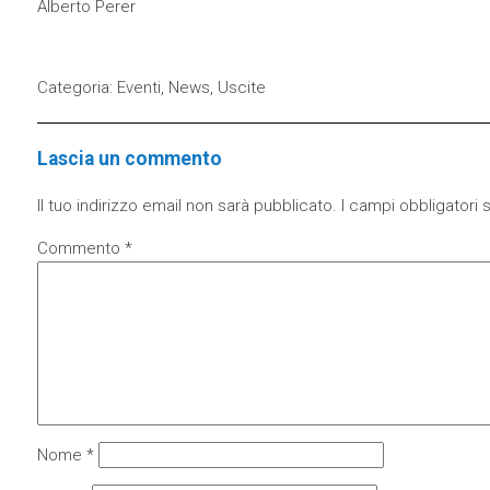
Alberto Perer
Categoria:
Eventi
,
News
,
Uscite
Lascia un commento
Il tuo indirizzo email non sarà pubblicato.
I campi obbligatori
Commento
*
Nome
*