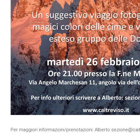
Per maggiori informazioni/prenotazioni: Alberto
sezione@caitr