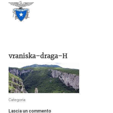
CLUB ALPINO ITALIANO
SEZIONE DI TREVISO
vraniska-draga-H
Categoria:
Lascia un commento