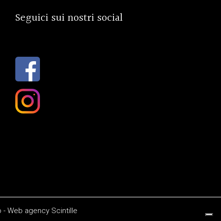
Seguici sui nostri social
o
-
Web agency
Scintille