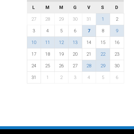
L
M
M
G
V
S
D
27
28
29
30
31
1
2
3
4
5
6
7
8
9
10
11
12
13
14
15
16
17
18
19
20
21
22
23
24
25
26
27
28
29
30
31
1
2
3
4
5
6