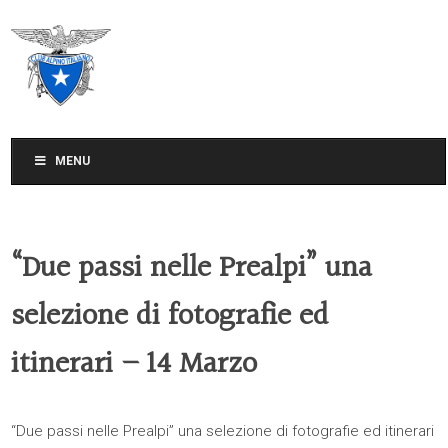
CLUB ALPINO ITALIANO
SEZIONE DI TREVISO
MENU
“Due passi nelle Prealpi” una
selezione di fotografie ed
itinerari – 14 Marzo
“Due passi nelle Prealpi” una selezione di fotografie ed itinerari