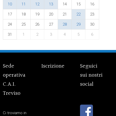
10
11
12
13
14
15
16
17
18
19
20
21
22
23
24
25
26
27
28
29
30
31
1
2
3
4
5
6
Sede
Iscrizione
Seguici
operativa
sui nostri
C.A.I.
social
Treviso
Ci troviamo in