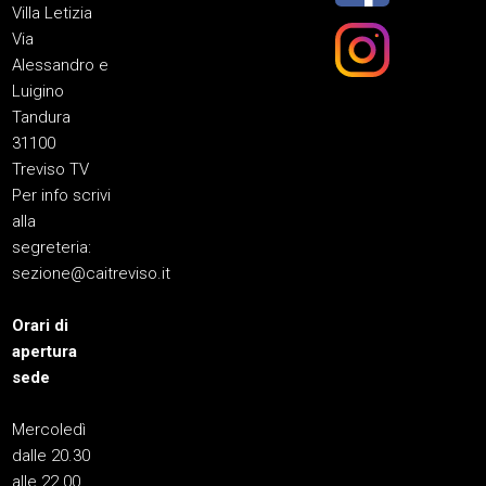
Villa Letizia
Via
Alessandro e
Luigino
Tandura
31100
Treviso TV
Per info scrivi
alla
segreteria:
sezione@caitreviso.it
Orari di
apertura
sede
Mercoledì
dalle 20.30
alle 22.00