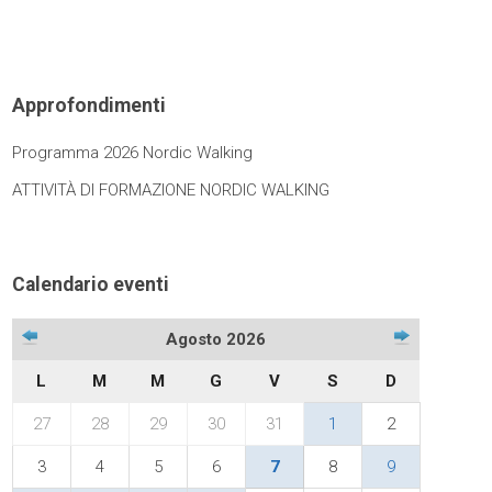
Approfondimenti
Programma 2026 Nordic Walking
ATTIVITÀ DI FORMAZIONE NORDIC WALKING
Calendario eventi
Agosto 2026
L
M
M
G
V
S
D
27
28
29
30
31
1
2
3
4
5
6
7
8
9