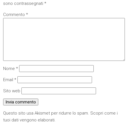
sono contrassegnati
*
Commento
*
Nome
*
Email
*
Sito web
Questo sito usa Akismet per ridurre lo spam.
Scopri come i
tuoi dati vengono elaborati
.