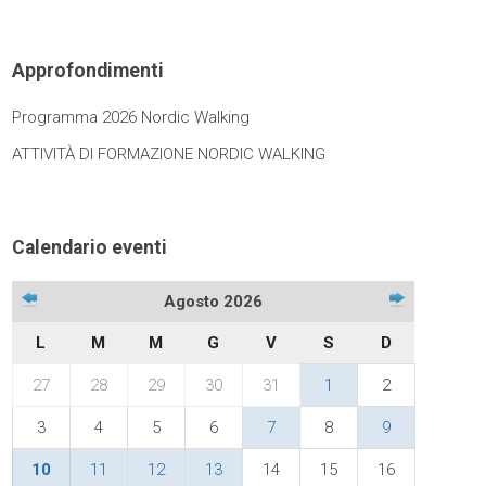
Approfondimenti
Programma 2026 Nordic Walking
ATTIVITÀ DI FORMAZIONE NORDIC WALKING
Calendario eventi
Agosto 2026
L
M
M
G
V
S
D
27
28
29
30
31
1
2
3
4
5
6
7
8
9
10
11
12
13
14
15
16