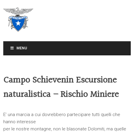
CLUB ALPINO ITALIANO
SEZIONE DI TREVISO
MENU
Campo Schievenin Escursione
naturalistica – Rischio Miniere
E’ una marcia a cui dovrebbero partecipare tutti quelli che
hanno interesse
per le nostre montagne, non le blasonate Dolomiti, ma quelle