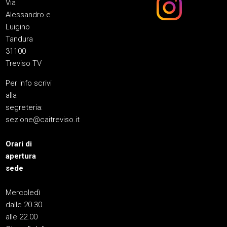
Via
Alessandro e
Luigino
Tandura
31100
Treviso TV
Per info scrivi
alla
segreteria:
sezione@caitreviso.it
Orari di
apertura
sede
Mercoledì
dalle 20.30
alle 22.00