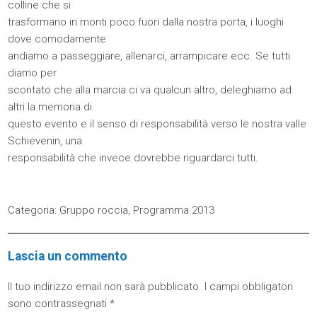
colline che si
trasformano in monti poco fuori dalla nostra porta, i luoghi
dove comodamente
andiamo a passeggiare, allenarci, arrampicare ecc. Se tutti
diamo per
scontato che alla marcia ci va qualcun altro, deleghiamo ad
altri la memoria di
questo evento e il senso di responsabilità verso le nostra valle
Schievenin, una
responsabilità che invece dovrebbe riguardarci tutti.
Categoria:
Gruppo roccia
,
Programma 2013
Lascia un commento
Il tuo indirizzo email non sarà pubblicato.
I campi obbligatori
sono contrassegnati
*