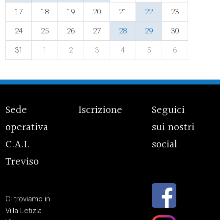
17
18
19
20
21
22
23
24
25
26
27
28
29
30
31
1
2
3
4
5
6
Sede
Iscrizione
Seguici
operativa
sui nostri
C.A.I.
social
Treviso
Ci troviamo in
Villa Letizia