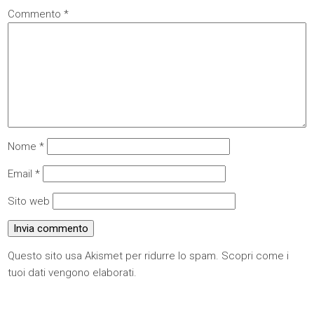
Commento
*
Nome
*
Email
*
Sito web
Questo sito usa Akismet per ridurre lo spam.
Scopri come i
tuoi dati vengono elaborati
.