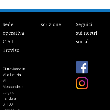
Sede
Iscrizione
Seguici
operativa
sui nostri
C.A.I.
social
Treviso
Ci troviamo in
Villa Letizia
Via
Alessandro e
Luigino
Tandura
31100