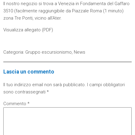
Il nostro negozio si trova a Venezia in Fondamenta del Gaffaro
3510 (facilmente raggiungibile da Piazzale Roma (1 minuto)
zona Tre Ponti, vicino all’Ater.
Visualizza allegato (PDF)
Categoria:
Gruppo escursionismo
,
News
Lascia un commento
Il tuo indirizzo email non sarà pubblicato.
I campi obbligatori
sono contrassegnati
*
Commento
*