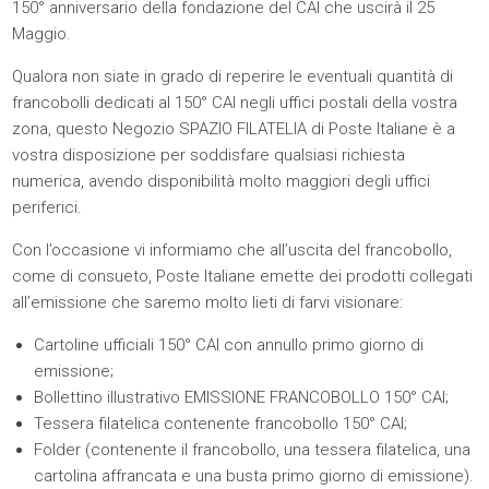
150° anniversario della fondazione del CAI che uscirà il 25
Maggio.
Qualora non siate in grado di reperire le eventuali quantità di
francobolli dedicati al 150° CAI negli uffici postali della vostra
zona, questo Negozio SPAZIO FILATELIA di Poste Italiane è a
vostra disposizione per soddisfare qualsiasi richiesta
numerica, avendo disponibilità molto maggiori degli uffici
periferici.
Con l’occasione vi informiamo che all’uscita del francobollo,
come di consueto, Poste Italiane emette dei prodotti collegati
all’emissione che saremo molto lieti di farvi visionare:
Cartoline ufficiali 150° CAI con annullo primo giorno di
emissione;
Bollettino illustrativo EMISSIONE FRANCOBOLLO 150° CAI;
Tessera filatelica contenente francobollo 150° CAI;
Folder (contenente il francobollo, una tessera filatelica, una
cartolina affrancata e una busta primo giorno di emissione).