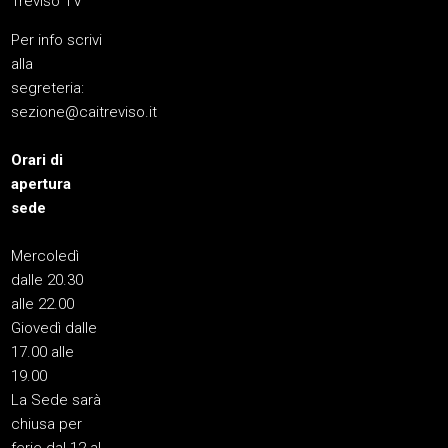
Treviso TV
Per info scrivi
alla
segreteria:
sezione@caitreviso.it
Orari di
apertura
sede
Mercoledì
dalle 20.30
alle 22.00
Giovedì dalle
17.00 alle
19.00
La Sede sarà
chiusa per