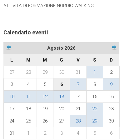
ATTIVITÀ DI FORMAZIONE NORDIC WALKING
Calendario eventi
Agosto 2026
L
M
M
G
V
S
D
27
28
29
30
31
1
2
3
4
5
6
7
8
9
10
11
12
13
14
15
16
17
18
19
20
21
22
23
24
25
26
27
28
29
30
31
1
2
3
4
5
6