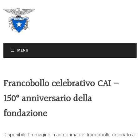
CLUB ALPINO ITALIANO
SEZIONE DI TREVISO
MENU
Francobollo celebrativo CAI –
150° anniversario della
fondazione
Disponibile l’immagine in anteprima del francobollo dedicato al