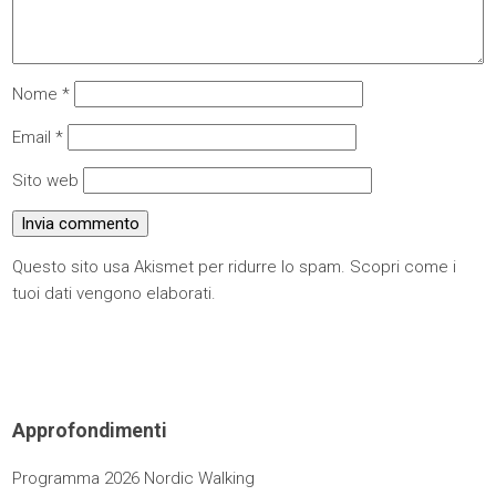
Nome
*
Email
*
Sito web
Questo sito usa Akismet per ridurre lo spam.
Scopri come i
tuoi dati vengono elaborati
.
Approfondimenti
Programma 2026 Nordic Walking