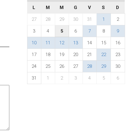
L
M
M
G
V
S
D
27
28
29
30
31
1
2
3
4
5
6
7
8
9
10
11
12
13
14
15
16
17
18
19
20
21
22
23
24
25
26
27
28
29
30
31
1
2
3
4
5
6