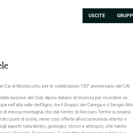
USCITE
GRUPP
ele
el Cai di Montecchio per le celebrazioni 150° anniversario del CAI
 dalla sezione del Club alpino italiano di Vicenza per ricordare un
 nell’alta valle dell’Agno, tra il Gruppo del Carega e il Sengio Alto
one di mezza montagna che dal centro di Recoaro Terme si innalza
edici punti di sosta, viene così offerta all’escursionista attento e
li aspetti naturalistici, geologici, storici e antropici, che hanno