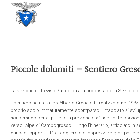
CLUB ALPINO ITALIANO
SEZIONE DI TREVISO
Piccole dolomiti – Sentiero Gres
La sezione di Treviso Partecipa alla proposta della Sezione d
Il sentiero naturalistico Alberto Gresele fu realizzato nel 1985
proprio socio immaturamente scomparso. Il tracciato si sviluppa
ricuperando per di più quella preziosa e affascinante porzi
verso l’Alpe di Campogrosso. Lungo l’itinerario, articolato in s
curioso l’opportunità di cogliere e di apprezzare gran parte deg