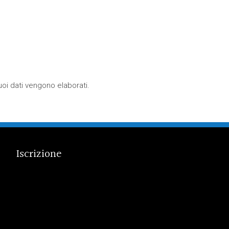
oi dati vengono elaborati
.
Iscrizione