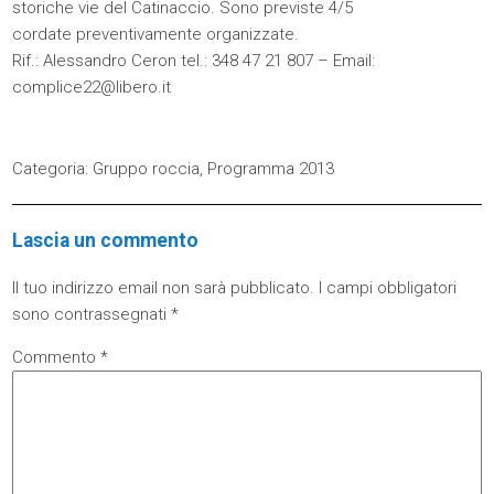
storiche vie del Catinaccio. Sono previste 4/5
cordate preventivamente organizzate.
Rif.: Alessandro Ceron tel.: 348 47 21 807 – Email:
complice22@libero.it
Categoria:
Gruppo roccia
,
Programma 2013
Lascia un commento
Il tuo indirizzo email non sarà pubblicato.
I campi obbligatori
sono contrassegnati
*
Commento
*