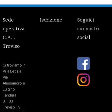
Sede
Iscrizione
Seguici
operativa
sui nostri
C.A.I.
social
Treviso
Ci troviamo in
Villa Letizia
Via
Alessandro e
Luigino
Tandura
31100
Treviso TV