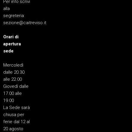
Per info scrivi
alla
segreteria:
sezione@caitreviso.it
Orari di
apertura
sede
Mercoledì
dalle 20.30
alle 22.00
Giovedì dalle
17.00 alle
19.00
La Sede sarà
chiusa per
ferie dal 12 al
20 agosto