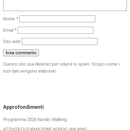
Nome
*
Email
*
Sito web
Questo sito usa Akismet per ridurre lo spam.
Scopri come i
tuoi dati vengono elaborati
.
Approfondimenti
Programma 2026 Nordic Walking
ATTIVITÀ DI FORMAZIONE NORDIC WALKING