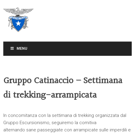
CLUB ALPINO ITALIANO
SEZIONE DI TREVISO
MENU
Gruppo Catinaccio – Settimana
di trekking-arrampicata
In concomitanza con la settimana di trekking organizzata dal
Gruppo Escursionismo, seguiremo la comitiva
alternando sane passeggiate con arrampicate sulle imperdili e