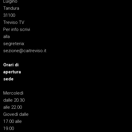
Luigino
Tandura
31100
Treviso TV
Per info scrivi
alla
segreteria:
sezione@caitreviso.it
Orari di
apertura
sede
Mercoledì
dalle 20.30
alle 22.00
Giovedì dalle
17.00 alle
19.00