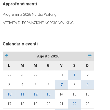
Approfondimenti
Programma 2026 Nordic Walking
ATTIVITÀ DI FORMAZIONE NORDIC WALKING
Calendario eventi
Agosto 2026
L
M
M
G
V
S
D
27
28
29
30
31
1
2
3
4
5
6
7
8
9
10
11
12
13
14
15
16
17
18
19
20
21
22
23