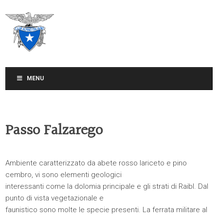
CLUB ALPINO ITALIANO
SEZIONE DI TREVISO
MENU
Passo Falzarego
Ambiente caratterizzato da abete rosso lariceto e pino
cembro, vi sono elementi geologici
interessanti come la dolomia principale e gli strati di Raibl. Dal
punto di vista vegetazionale e
faunistico sono molte le specie presenti. La ferrata militare al