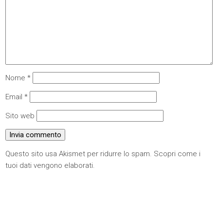
Nome
*
Email
*
Sito web
Questo sito usa Akismet per ridurre lo spam.
Scopri come i
tuoi dati vengono elaborati
.