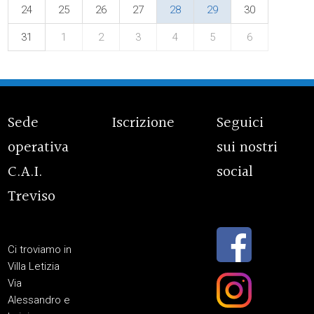
24
25
26
27
28
29
30
31
1
2
3
4
5
6
Sede
Iscrizione
Seguici
operativa
sui nostri
C.A.I.
social
Treviso
Ci troviamo in
Villa Letizia
Via
Alessandro e