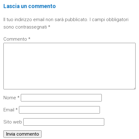
Lascia un commento
Il tuo indirizzo email non sarà pubblicato.
I campi obbligatori
sono contrassegnati
*
Commento
*
Nome
*
Email
*
Sito web