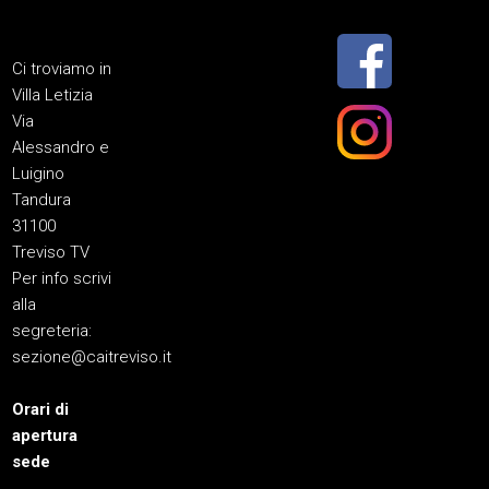
Ci troviamo in
Villa Letizia
Via
Alessandro e
Luigino
Tandura
31100
Treviso TV
Per info scrivi
alla
segreteria:
sezione@caitreviso.it
Orari di
apertura
sede