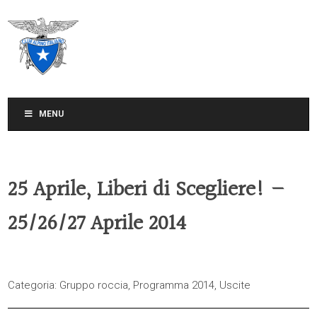
CLUB ALPINO ITALIANO
SEZIONE DI TREVISO
MENU
25 Aprile, Liberi di Scegliere! –
25/26/27 Aprile 2014
Categoria:
Gruppo roccia
,
Programma 2014
,
Uscite