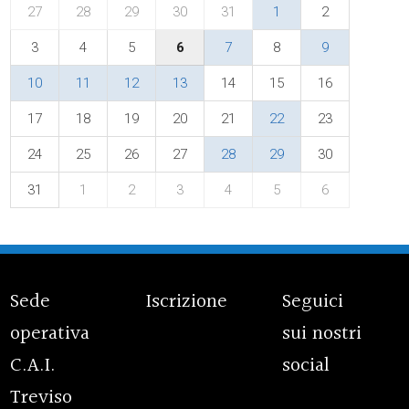
27
28
29
30
31
1
2
3
4
5
6
7
8
9
10
11
12
13
14
15
16
17
18
19
20
21
22
23
24
25
26
27
28
29
30
31
1
2
3
4
5
6
Sede
Iscrizione
Seguici
operativa
sui nostri
C.A.I.
social
Treviso