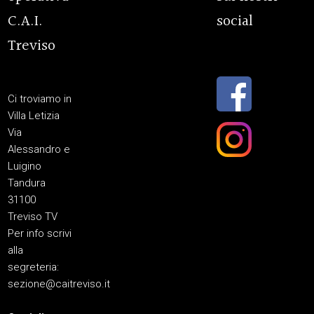
C.A.I.
social
Treviso
Ci troviamo in
Villa Letizia
Via
Alessandro e
Luigino
Tandura
31100
Treviso TV
Per info scrivi
alla
segreteria:
sezione@caitreviso.it