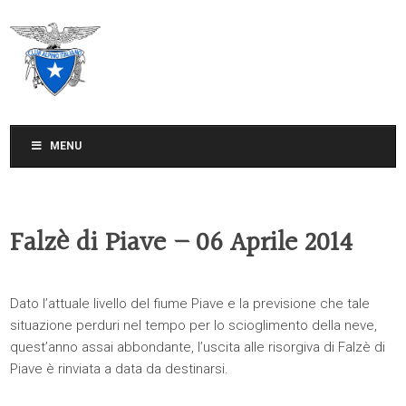
CLUB ALPINO ITALIANO
SEZIONE DI TREVISO
MENU
Falzè di Piave – 06 Aprile 2014
Dato l’attuale livello del fiume Piave e la previsione che tale
situazione perduri nel tempo per lo scioglimento della neve,
quest’anno assai abbondante, l’uscita alle risorgiva di Falzè di
Piave è rinviata a data da destinarsi.