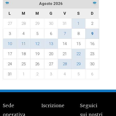
Agosto 2026
L
M
M
G
V
S
D
27
28
29
30
31
1
2
3
4
5
6
7
8
9
10
11
12
13
14
15
16
17
18
19
20
21
22
23
24
25
26
27
28
29
30
31
1
2
3
4
5
6
Sede
Iscrizione
Seguici
operativa
sui nostri