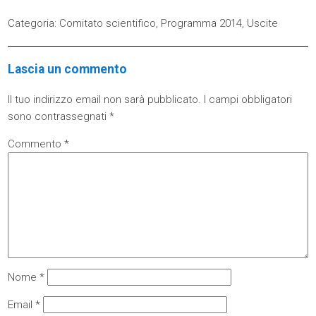
Categoria:
Comitato scientifico
,
Programma 2014
,
Uscite
Lascia un commento
Il tuo indirizzo email non sarà pubblicato.
I campi obbligatori
sono contrassegnati
*
Commento
*
Nome
*
Email
*