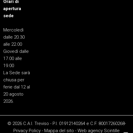
Orari di
apertura
sede
Mercoledì
dalle 20.30
alle 22.00
Giovedì dalle
17.00 alle
19.00
La Sede sarà
chiusa per
ferie dal 12 al
20 agosto
2026.
© 2026 C.A.I. Treviso - P.I. 01912140264 e C.F. 80017260268-
Privacy Policy
-
Mappa del sito
-
Web agency
Scintille