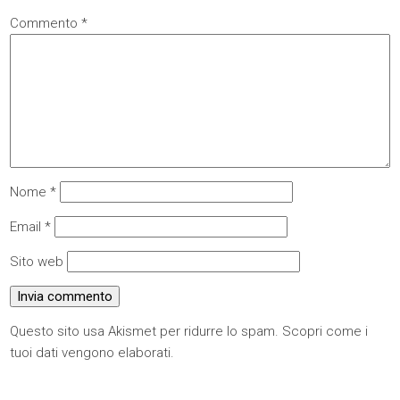
Commento
*
Nome
*
Email
*
Sito web
Questo sito usa Akismet per ridurre lo spam.
Scopri come i
tuoi dati vengono elaborati
.