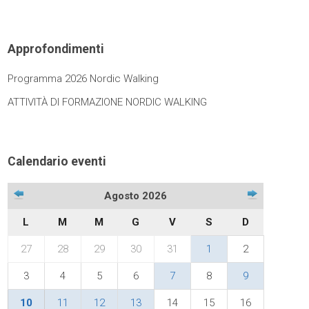
Approfondimenti
Programma 2026 Nordic Walking
ATTIVITÀ DI FORMAZIONE NORDIC WALKING
Calendario eventi
Agosto 2026
L
M
M
G
V
S
D
27
28
29
30
31
1
2
3
4
5
6
7
8
9
10
11
12
13
14
15
16