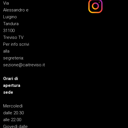
Via
Alessandro e
Luigino
Tandura
31100
Treviso TV
Per info scrivi
alla
segreteria:
sezione@caitreviso.it
Orari di
apertura
sede
Mercoledì
dalle 20.30
alle 22.00
Giovedì dalle