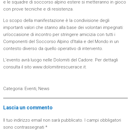
e le squadre di soccorso alpino estere si metteranno in gioco
con prove tecniche e di resistenza.
Lo scopo della manifestazione è la condivisione degli
importanti valori che stanno alla base dei volontari impegnati:
un’occasione di incontro per stringere amicizia con tutti i
Componenti del Soccorso Alpino d’Italia e del Mondo in un
contesto diverso da quello operativo di intervento.
L’evento avrà luogo nelle Dolomiti del Cadore. Per dettagli
consulta il sito
www.dolomitirescuerace.it
.
Categoria:
Eventi
,
News
Lascia un commento
Il tuo indirizzo email non sarà pubblicato.
I campi obbligatori
sono contrassegnati
*