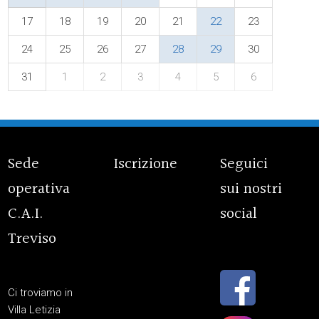
17
18
19
20
21
22
23
24
25
26
27
28
29
30
31
1
2
3
4
5
6
Sede
Iscrizione
Seguici
operativa
sui nostri
C.A.I.
social
Treviso
Ci troviamo in
Villa Letizia