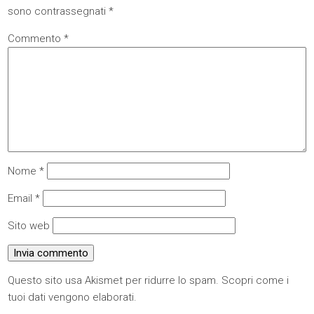
sono contrassegnati
*
Commento
*
Nome
*
Email
*
Sito web
Questo sito usa Akismet per ridurre lo spam.
Scopri come i
tuoi dati vengono elaborati
.