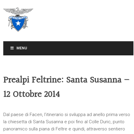
CLUB ALPINO ITALIANO
SEZIONE DI TREVISO
MENU
Prealpi Feltrine: Santa Susanna –
12 Ottobre 2014
Dal paese di Facen, l’itinerario si sviluppa ad anello prima verso
la chiesetta di Santa Susanna e poi fino al Colle Duric, punto
panoramico sulla piana di Feltre e quindi, attraverso sentiero