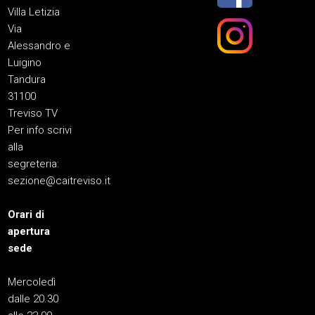
Villa Letizia
Via
Alessandro e
Luigino
Tandura
31100
Treviso TV
Per info scrivi
alla
segreteria:
sezione@caitreviso.it
Orari di
apertura
sede
Mercoledì
dalle 20.30