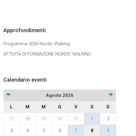
Approfondimenti
Programma 2026 Nordic Walking
ATTIVITÀ DI FORMAZIONE NORDIC WALKING
Calendario eventi
Agosto 2026
L
M
M
G
V
S
D
27
28
29
30
31
1
2
3
4
5
6
7
8
9