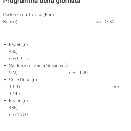
Programma della giornata
Partenza da Treviso (Foro
Boario) ore 07.30
Facen (m
436)
ore 09.15
Santuario di Santa Susanna (m
923) ore 11.30
Colle Duric (m
1011) ore
12.45
Facen (m
436)
ore 16.00