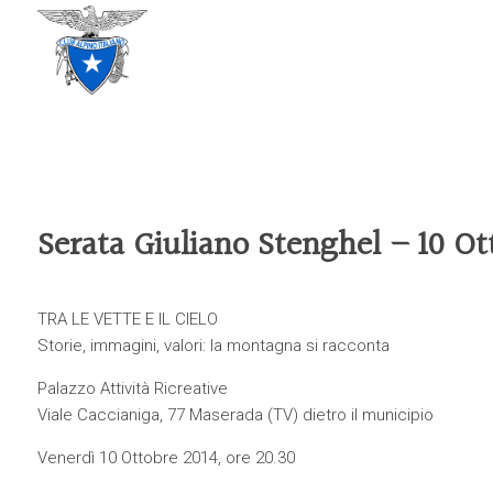
CLUB ALPINO ITALIANO
SEZIONE DI TREVISO
Serata Giuliano Stenghel – 10 Ot
TRA LE VETTE E IL CIELO
Storie, immagini, valori: la montagna si racconta
Palazzo Attività Ricreative
Viale Caccianiga, 77 Maserada (TV) dietro il municipio
Venerdì 10 Ottobre 2014, ore 20.30