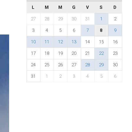
L
M
M
G
V
S
D
27
28
29
30
31
1
2
3
4
5
6
7
8
9
10
11
12
13
14
15
16
17
18
19
20
21
22
23
24
25
26
27
28
29
30
31
1
2
3
4
5
6