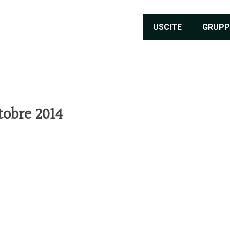
USCITE
GRUPP
tobre 2014