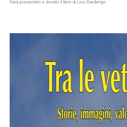
Sarà presentato e donato il libro di Livio Dardengo