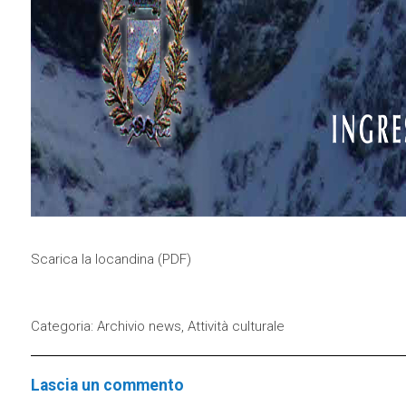
Scarica la locandina (
PDF
)
Categoria:
Archivio news
,
Attività culturale
Lascia un commento