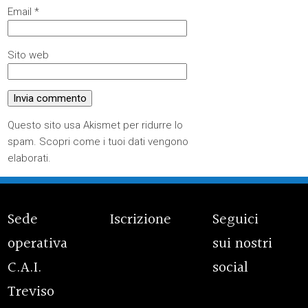
Email
*
Sito web
Questo sito usa Akismet per ridurre lo
spam.
Scopri come i tuoi dati vengono
elaborati
.
Sede
Iscrizione
Seguici
operativa
sui nostri
C.A.I.
social
Treviso