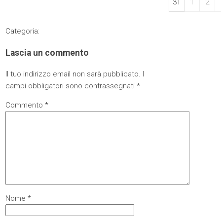
31
1
2
Categoria:
Lascia un commento
Il tuo indirizzo email non sarà pubblicato.
I
campi obbligatori sono contrassegnati
*
Commento
*
Nome
*