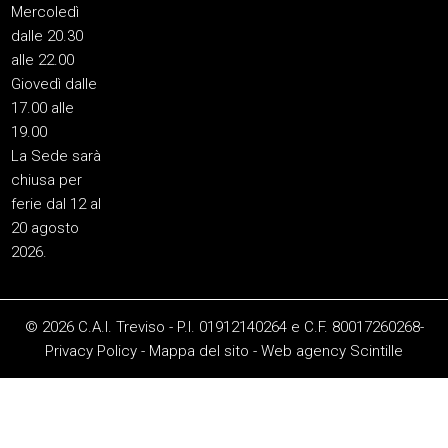
Mercoledì
dalle 20.30
alle 22.00
Giovedì dalle
17.00 alle
19.00
La Sede sarà
chiusa per
ferie dal 12 al
20 agosto
2026.
© 2026 C.A.I. Treviso - P.I. 01912140264 e C.F. 80017260268-
Privacy Policy
-
Mappa del sito
-
Web agency
Scintille