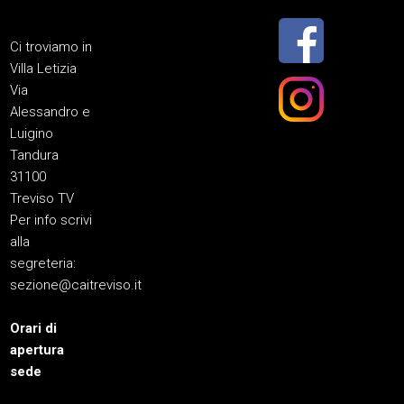
Ci troviamo in
Villa Letizia
Via
Alessandro e
Luigino
Tandura
31100
Treviso TV
Per info scrivi
alla
segreteria:
sezione@caitreviso.it
Orari di
apertura
sede