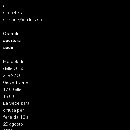
alla
segreteria:
sezione@caitreviso.it
Orari di
apertura
sede
Mercoledì
dalle 20.30
alle 22.00
Giovedì dalle
17.00 alle
19.00
La Sede sarà
chiusa per
ferie dal 12 al
20 agosto