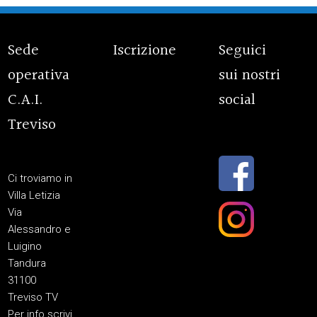
Sede
Iscrizione
Seguici
operativa
sui nostri
C.A.I.
social
Treviso
Ci troviamo in
Villa Letizia
Via
Alessandro e
Luigino
Tandura
31100
Treviso TV
Per info scrivi