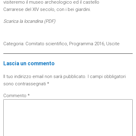
visiteremo il museo archeologico ed il castello
Carrarese del XIV secolo, con i bei giardini.
Scarica la locandina (
PDF
)
Categoria:
Comitato scientifico
,
Programma 2016
,
Uscite
Lascia un commento
Il tuo indirizzo email non sarà pubblicato.
I campi obbligatori
sono contrassegnati
*
Commento
*