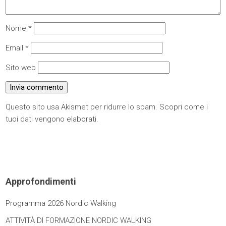
Nome
*
Email
*
Sito web
Questo sito usa Akismet per ridurre lo spam.
Scopri come i
tuoi dati vengono elaborati
.
Approfondimenti
Programma 2026 Nordic Walking
ATTIVITÀ DI FORMAZIONE NORDIC WALKING