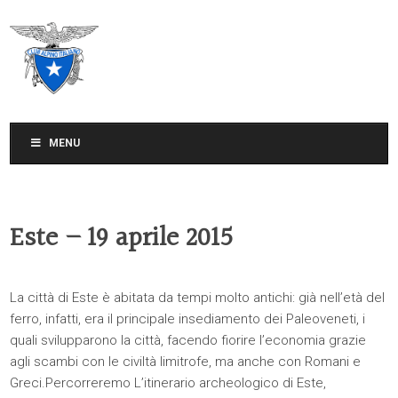
CLUB ALPINO ITALIANO
SEZIONE DI TREVISO
MENU
Este – 19 aprile 2015
La città di Este è abitata da tempi molto antichi: già nell’età del
ferro, infatti, era il principale insediamento dei Paleoveneti, i
quali svilupparono la città, facendo fiorire l’economia grazie
agli scambi con le civiltà limitrofe, ma anche con Romani e
Greci.Percorreremo L’itinerario archeologico di Este,