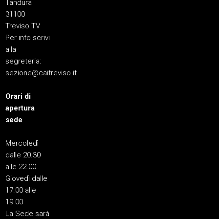
Tandura
31100
Treviso TV
Per info scrivi
alla
segreteria:
sezione@caitreviso.it
Orari di
apertura
sede
Mercoledì
dalle 20.30
alle 22.00
Giovedì dalle
17.00 alle
19.00
La Sede sarà