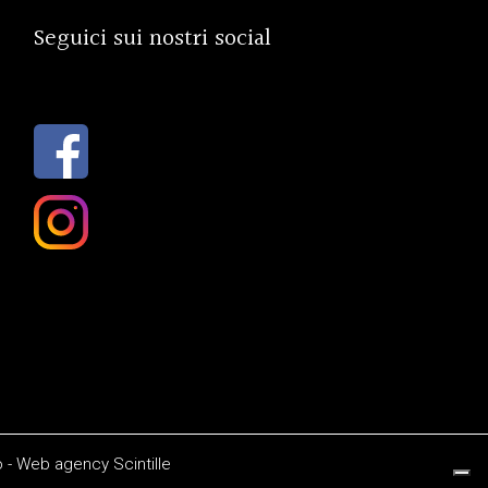
Seguici sui nostri social
o
-
Web agency
Scintille