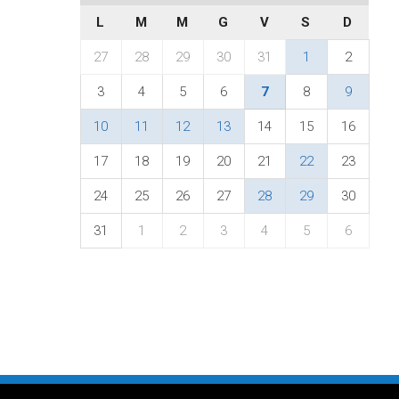
L
M
M
G
V
S
D
27
28
29
30
31
1
2
3
4
5
6
7
8
9
10
11
12
13
14
15
16
17
18
19
20
21
22
23
24
25
26
27
28
29
30
31
1
2
3
4
5
6