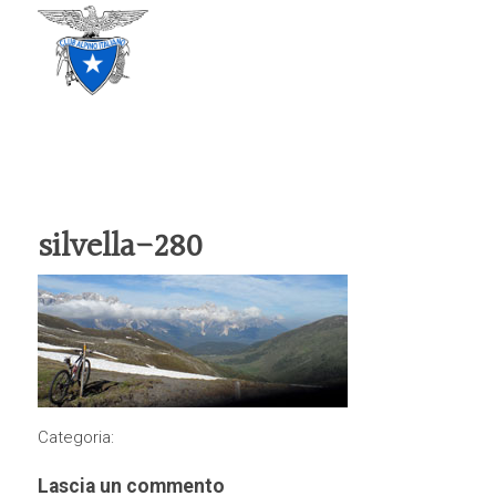
CLUB ALPINO ITALIANO
SEZIONE DI TREVISO
silvella-280
Categoria:
Lascia un commento