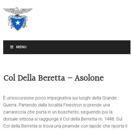
CLUB ALPINO ITALIANO
SEZIONE DI TREVISO
MENU
Col Della Beretta – Asolone
È un’escursione poco impegnativa sui luoghi della Grande
Guerra. Partendo dalla località Finestron si prende una
carrareccia che porta in un boschetto, seguendo poi la
dorsale erbosa si raggiunge il Col della Berretta m. 1448. Sul
Col della Berretta si trova una piramide con lapide che riporta il