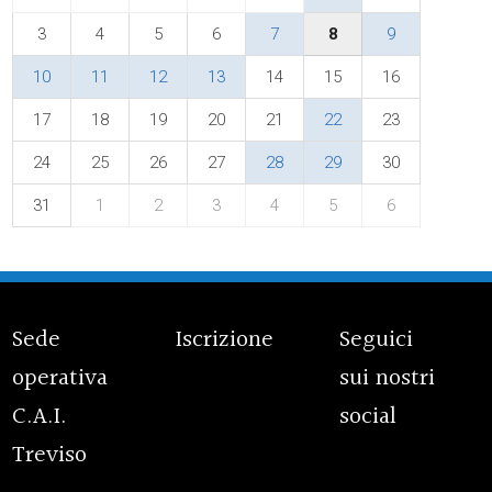
3
4
5
6
7
8
9
10
11
12
13
14
15
16
17
18
19
20
21
22
23
24
25
26
27
28
29
30
31
1
2
3
4
5
6
Sede
Iscrizione
Seguici
operativa
sui nostri
C.A.I.
social
Treviso