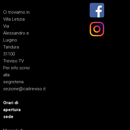
Ci troviamo in
Villa Letizia
Via
Alessandro e
Luigino
Tandura
31100
Treviso TV
Per info scrivi
alla
segreteria:
sezione@caitreviso.it
Orari di
apertura
sede