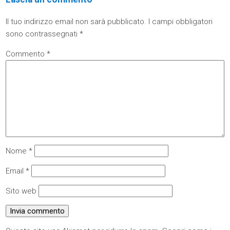
Il tuo indirizzo email non sarà pubblicato.
I campi obbligatori
sono contrassegnati
*
Commento
*
Nome
*
Email
*
Sito web