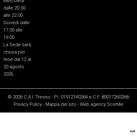
Mercoledì
dalle 20.30
alle 22.00
Giovedì dalle
17.00 alle
19.00
La Sede sarà
chiusa per
ferie dal 12 al
20 agosto
2026.
© 2026 C.A.I. Treviso - P.I. 01912140264 e C.F. 80017260268-
Privacy Policy
-
Mappa del sito
-
Web agency
Scintille