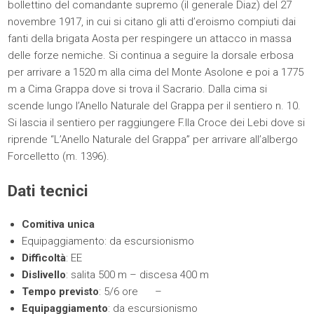
bollettino del comandante supremo (il generale Diaz) del 27
novembre 1917, in cui si citano gli atti d’eroismo compiuti dai
fanti della brigata Aosta per respingere un attacco in massa
delle forze nemiche. Si continua a seguire la dorsale erbosa
per arrivare a 1520 m alla cima del Monte Asolone e poi a 1775
m a Cima Grappa dove si trova il Sacrario. Dalla cima si
scende lungo l’Anello Naturale del Grappa per il sentiero n. 10.
Si lascia il sentiero per raggiungere F.lla Croce dei Lebi dove si
riprende “L’Anello Naturale del Grappa” per arrivare all’albergo
Forcelletto (m. 1396).
Dati tecnici
Comitiva unica
Equipaggiamento: da escursionismo
Difficoltà
: EE
Dislivello
: salita 500 m – discesa 400 m
Tempo previsto
: 5/6 ore –
Equipaggiamento
: da escursionismo